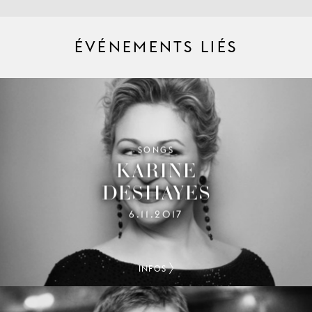
ÉVÉNEMENTS LIÉS
SONGS
KARINE
DESHAYES
6.11.2017
INFOS