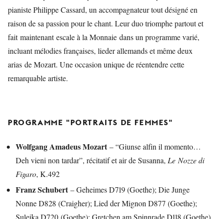
pianiste Philippe Cassard, un accompagnateur tout désigné en
raison de sa passion pour le chant. Leur duo triomphe partout et
fait maintenant escale à la Monnaie dans un programme varié,
incluant mélodies françaises, lieder allemands et même deux
arias de Mozart. Une occasion unique de réentendre cette
remarquable artiste.
PROGRAMME "PORTRAITS DE FEMMES"
Wolfgang Amadeus Mozart
– “Giunse alfin il momento…
Deh vieni non tardar”, récitatif et air de Susanna,
Le
Nozze di
Figaro
, K.492
Franz Schubert
– Geheimes D719 (Goethe); Die Junge
Nonne D828 (Craigher); Lied der Mignon D877 (Goethe);
Suleika D720 (Goethe); Gretchen am Spinnrade D118 (Goethe)