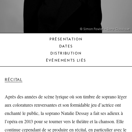
JEUNE
PUBLIC
LA
MONNAIE
© Simon Fowler – Sony Classique
PRÉSENTATION
NOUS
DATES
SOUTENIR
DISTRIBUTION
ÉVÉNEMENTS LIÉS
RÉCITAL
Après des années de scène lyrique où son timbre de soprano léger
aux coloratures renversantes et son formidable jeu d’actrice ont
enchanté le public, la soprano Natalie Dessay a fait ses adieux à
l’opéra en 2013 pour se tourner vers le théâtre et la chanson. Elle
continue cependant de se produire en récital, en particulier avec le