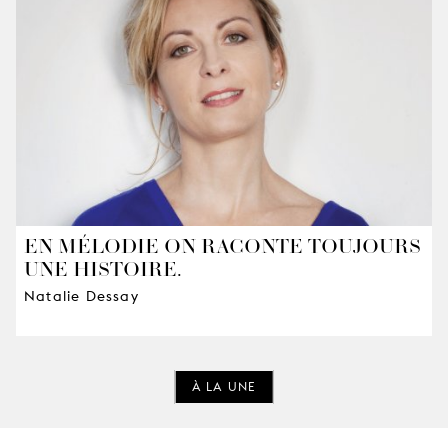
EN MÉLODIE ON RACONTE TOUJOURS
UNE HISTOIRE.
Natalie Dessay
À LA UNE