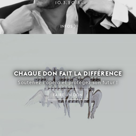
10.3.2018
INFOS
CHAQUE DON FAIT LA DIFFÉRENCE
Soutenez l’opéra et protégez son futur !
FAIRE UN DON