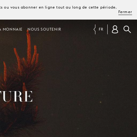
ets ou vous abonner en ligne tout au long de cette période.
Fermer
A MONNAIE
NOUS SOUTENIR
FR
TURE