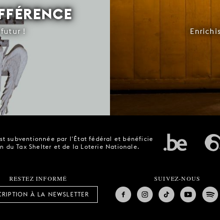
IFFÉRENCE
futur !
Enrichi
t subventionnée par l'État fédéral et bénéficie
n du Tax Shelter et de la Loterie Nationale.
RESTEZ INFORMÉ
SUIVEZ-NOUS
CRIPTION À LA NEWSLETTER