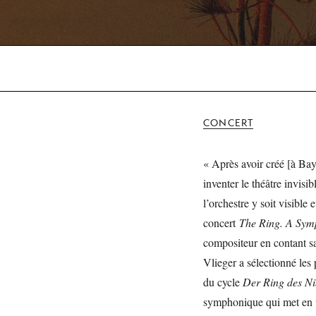
CONCERT
« Après avoir créé [à Bayr
inventer le théâtre invis
l’orchestre y soit visible
concert
The Ring. A Sym
compositeur en contant s
Vlieger a sélectionné les
du cycle
Der Ring des N
symphonique qui met en va