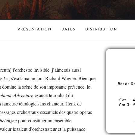
PRÉSENTATION
DATES
DISTRIBUTION
euth] l’orchestre invisible, j’aimerais aussi
ible ! », s’exclama un jour Richard Wagner. Bien que
Bozar, S
 et domine la scène de son imposante présence, le
phonic Adventure
exauce le souhait du
Cat 1 - 
a fameuse tétralogie sans chanteur. Henk de
Cat 3 - 
 passages orchestraux essentiels des quatre opéras
ibelungen
pour constituer un ensemble
leur le talent d’orchestrateur et la puissance