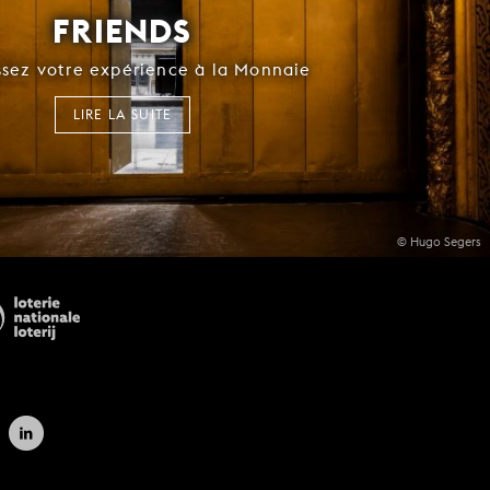
FRIENDS
ssez votre expérience à la Monnaie
LIRE LA SUITE
© Hugo Segers