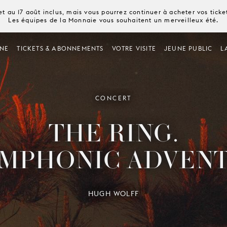
t au 17 août inclus, mais vous pourrez continuer à acheter vos tick
Les équipes de la Monnaie vous souhaitent un merveilleux été.
NE
TICKETS & ABONNEMENTS
VOTRE VISITE
JEUNE PUBLIC
L
CONCERT
THE RING.
YMPHONIC ADVEN
HUGH WOLFF