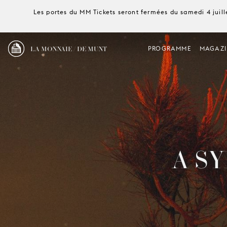
Les portes du MM Tickets seront fermées du samedi 4 juille
LA MONNAIE / DE MUNT
PROGRAMME
MAGAZI
A S