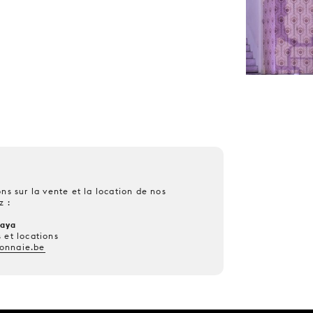
ns sur la vente et la location de nos
z :
kaya
 et locations
onnaie.be