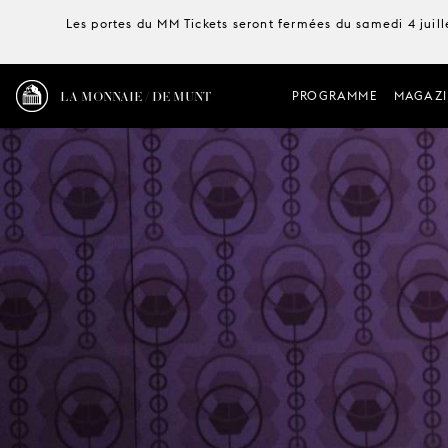
Les portes du MM Tickets seront fermées du samedi 4 juille
LA MONNAIE / DE MUNT
PROGRAMME
MAGAZI