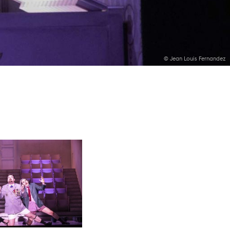
© Jean Louis Fernandez