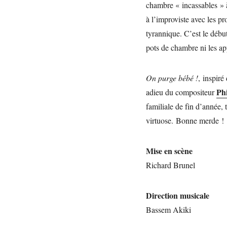
chambre « incassables » 
à l’improviste avec les pr
tyrannique. C’est le débu
pots de chambre ni les ap
On purge bébé !
, inspiré
Ph
adieu du compositeur
familiale de fin d’année,
virtuose. Bonne merde !
Mise en scène
Richard Brunel
Direction
musicale
Bassem Akiki