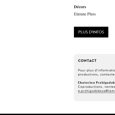
Décors
Etienne Pluss
PLUS D'INFOS
CONTACT
Pour plus d'informatio
productions, contacte
Ekaterina Przhigodz
Coproductions, ventes
e.przhigodzkaya@lam