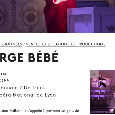
ESSIONNELS
VENTES ET LOCATIONS DE PRODUCTIONS
/
RGE BÉBÉ
ans
2022
Monnaie / De Munt
péra National de Lyon
eur Follavoine s’apprête à présenter ses pots de