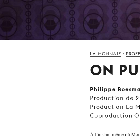
LA MONNAIE
PROF
/
ON PU
Philippe Boesm
Production de 
Production La 
Coproduction O
À l’instant même où Monsi