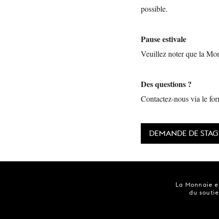
possible.
Pause estivale
Veuillez noter que la Monn
Des questions ?
Contactez-nous via le for
DEMANDE DE STAG
La Monnaie es
du soutie