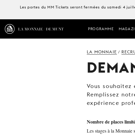
Les portes du MM Tickets seront fermées du samedi 4 juille
LA MONNAIE / DE MUNT
PROGRAMME
MAGAZI
LA MONNAIE
RECR
/
DEMAN
Vous souhaitez 
Remplissez notr
expérience prof
Nombre de places limit
Les stages à la Monnaie 