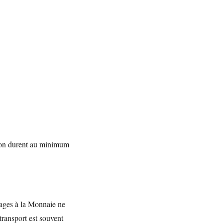
ation durent au minimum
stages à la Monnaie ne
transport est souvent