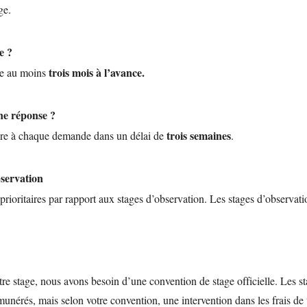
ge.
e ?
trois mois à l’avance.
de au moins
ne réponse ?
trois semaines
re à chaque demande dans un délai de
.
bservation
 prioritaires par rapport aux stages d’observation. Les stages d’observ
otre stage, nous avons besoin d’une convention de stage officielle. Les 
unérés, mais selon votre convention, une intervention dans les frais de 