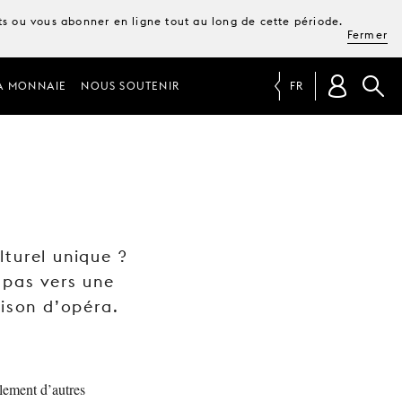
ets ou vous abonner en ligne tout au long de cette période.
Fermer
A MONNAIE
NOUS SOUTENIR
FR
turel unique ?
 pas vers une
aison d’opéra.
lement d’autres