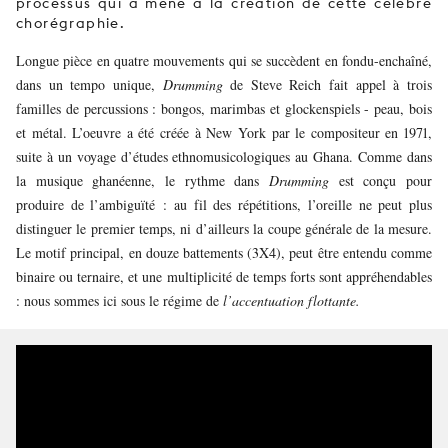
processus qui a mené à la création de cette célèbre
chorégraphie.
Longue pièce en quatre mouvements qui se succèdent en fondu-enchaîné,
dans un tempo unique,
Drumming
de Steve Reich
fait appel à trois
familles de percussions : bongos, marimbas et glockenspiels - peau, bois
et métal. L’oeuvre a été créée à New York par le compositeur en 1971,
suite à un voyage d’études ethnomusicologiques au Ghana. Comme dans
la musique ghanéenne, le rythme dans
Drumming
est conçu pour
produire de l’ambiguïté : au fil des répétitions, l’oreille ne peut plus
distinguer le premier temps, ni d’ailleurs la coupe générale de la mesure.
Le motif principal, en douze battements (3X4), peut être entendu comme
binaire ou ternaire, et une multiplicité de temps forts sont appréhendables
: nous sommes ici sous le régime de
l’accentuation flottante.