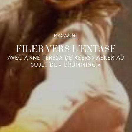
MAGAZINE
FILER VERS L’EXTASE
AVEC ANNE TERESA DE KEERSMAEKER AU
SUJET DE « DRUMMING »