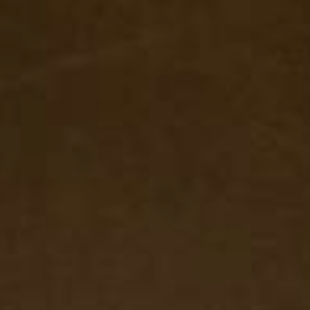
JEUNE
PUBLIC
LA
MONNAIE
NOUS
SOUTENIR