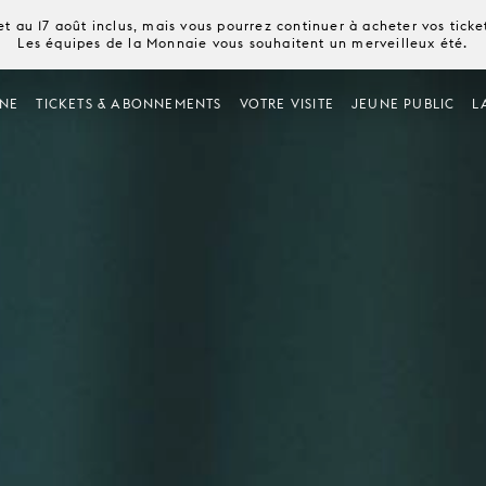
t au 17 août inclus, mais vous pourrez continuer à acheter vos tick
Les équipes de la Monnaie vous souhaitent un merveilleux été.
NE
TICKETS & ABONNEMENTS
VOTRE VISITE
JEUNE PUBLIC
L