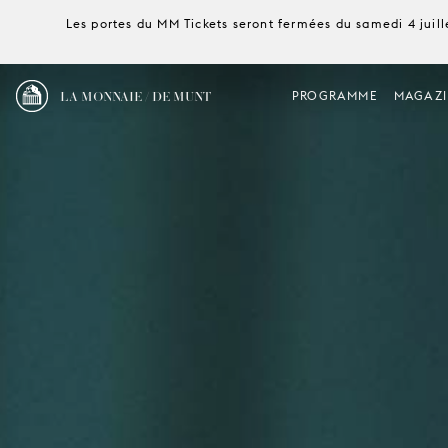
Les portes du MM Tickets seront fermées du samedi 4 juille
LA MONNAIE / DE MUNT
PROGRAMME
MAGAZI