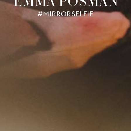
EMMA POSMAN
#MIRRORSELFIE