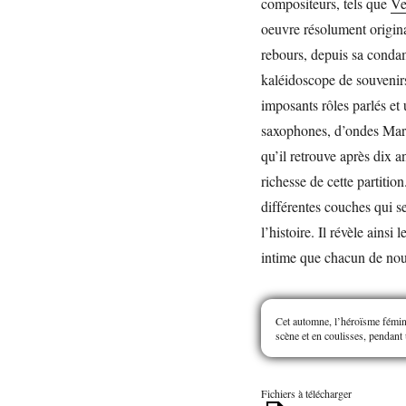
compositeurs, tels que
Ve
oeuvre résolument origina
rebours, depuis sa conda
kaléidoscope de souvenirs
imposants rôles parlés et
saxophones, d’ondes Marte
qu’il retrouve après dix a
richesse de cette partitio
différentes couches qui s
l’histoire. Il révèle ainsi
intime que chacun de nous
Cet automne, l’héroïsme fémin
scène et en coulisses, pendant
Fichiers à télécharger