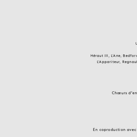
Héraut III, L'Ane, Bedf
L'Appariteur, Regnau
Chœurs d’en
En coproduction avec 