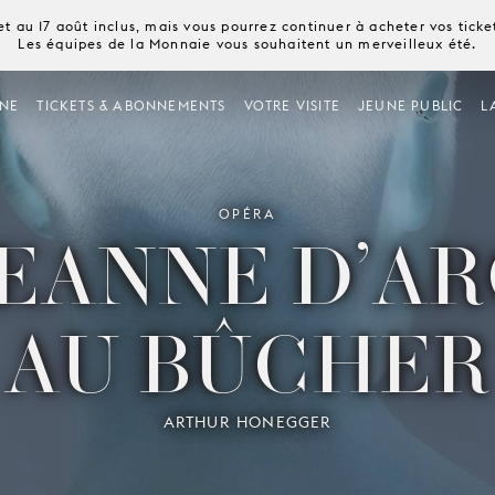
t au 17 août inclus, mais vous pourrez continuer à acheter vos tick
Les équipes de la Monnaie vous souhaitent un merveilleux été.
NE
TICKETS & ABONNEMENTS
VOTRE VISITE
JEUNE PUBLIC
L
OPÉRA
EANNE D’A
AU BÛCHER
ARTHUR HONEGGER