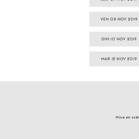
VEN 08 NOV 2019
DIM 10 NOV 2019
MAR 12 NOV 2019
Mise en scè