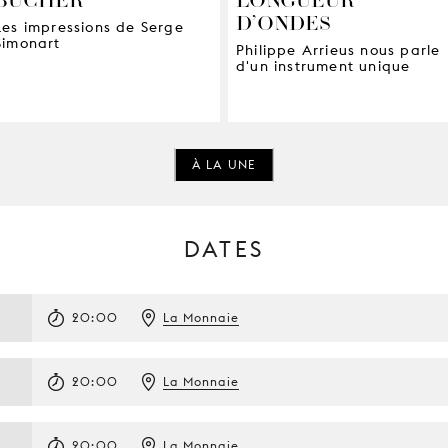
D’ONDES
Les impressions de Serge
Simonart
Philippe Arrieus nous parle
d'un instrument unique
À LA UNE
DATES
20:00
La Monnaie
20:00
La Monnaie
20:00
La Monnaie