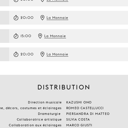
20:00
La Monnaie
15:00
La Monnaie
20:00
La Monnaie
DISTRIBUTION
Direction musicale
KAZUSHI ONO
ne, décors, costumes et éclairages
ROMEO CASTELLUCCI
Dramaturgie
PIERSANDRA DI MATTEO
Collaboratrice artistique
SILVIA COSTA
Collaboration aux éclairages
MARCO GIUSTI