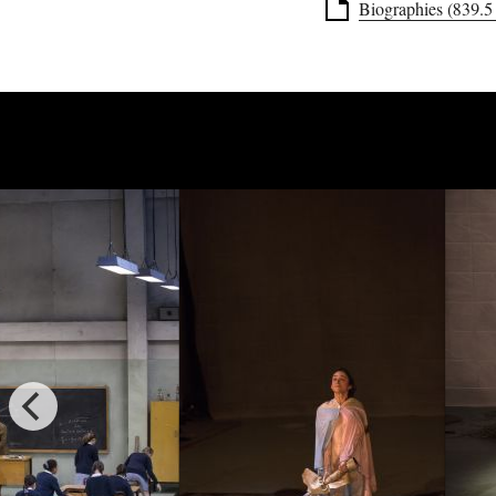
Biographies (839.5