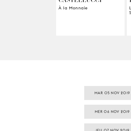
À la Monnaie
MAR 05 NOV 2019
MER 06 NOV 2019
JEU 07 NOV 2019