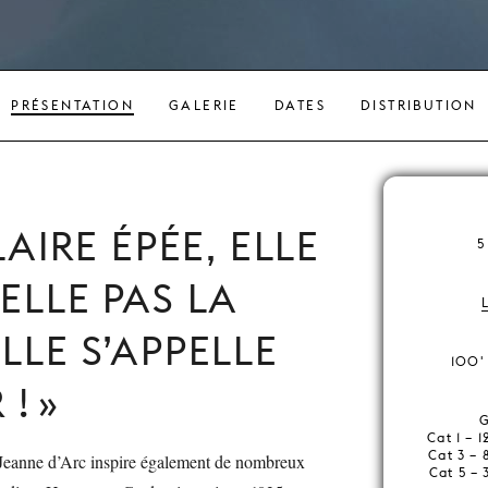
PRÉSENTATION
GALERIE
DATES
DISTRIBUTION
AIRE ÉPÉE, ELLE
5
ELLE PAS LA
LLE S’APPELLE
100' 
 !
G
Cat 1 – 
Cat 3 – 
Jeanne d’Arc inspire également de nombreux
Cat 5 – 