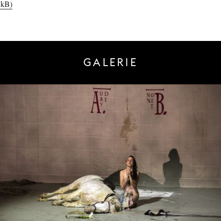
 kB)
GALERIE