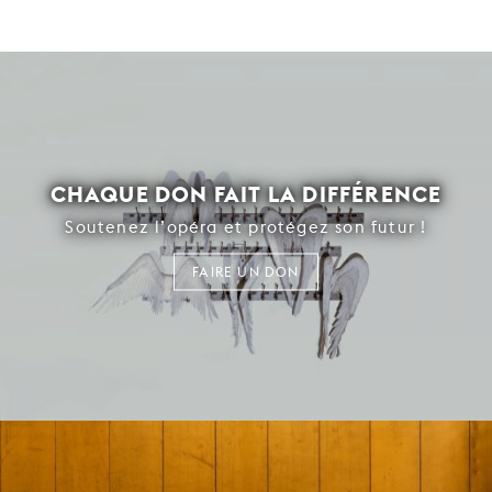
CHAQUE DON FAIT LA DIFFÉRENCE
Soutenez l’opéra et protégez son futur !
FAIRE UN DON