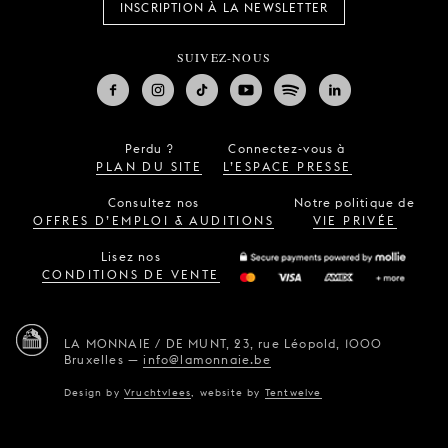
INSCRIPTION À LA NEWSLETTER
SUIVEZ-NOUS
Perdu ?
Connectez-vous à
PLAN DU SITE
L’ESPACE PRESSE
Consultez nos
Notre politique de
OFFRES D’EMPLOI & AUDITIONS
VIE PRIVÉE
Lisez nos
CONDITIONS DE VENTE
LA MONNAIE / DE MUNT,
23, rue Léopold,
1000
Bruxelles
—
info@lamonnaie.be
Design by
Vruchtvlees
,
website by
Tentwelve