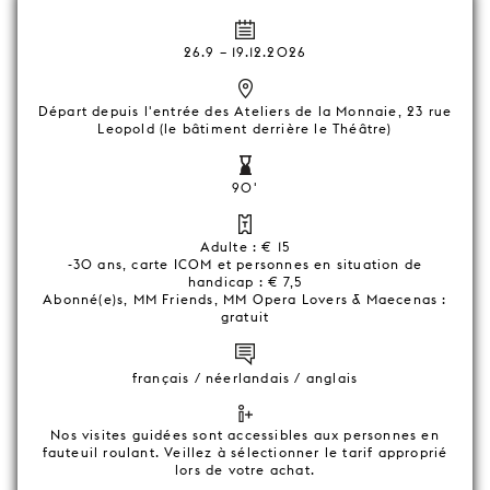
26.9
–
19.12.2026
Départ depuis l'entrée des Ateliers de la Monnaie, 23 rue
Leopold (le bâtiment derrière le Théâtre)
90'
Adulte : € 15
-30 ans, carte ICOM et personnes en situation de
handicap : € 7,5
Abonné(e)s, MM Friends, MM Opera Lovers & Maecenas :
gratuit
français / néerlandais / anglais
Nos visites guidées sont accessibles aux personnes en
fauteuil roulant. Veillez à sélectionner le tarif approprié
lors de votre achat.