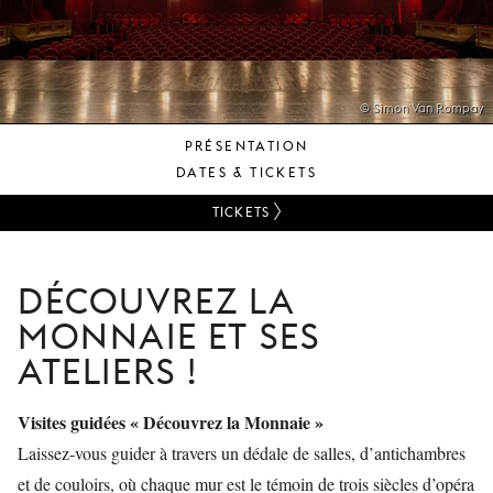
JEUNE
PUBLIC
LA
MONNAIE
© Simon Van Rompay
PRÉSENTATION
NOUS
DATES & TICKETS
SOUTENIR
TICKETS
DÉCOUVREZ LA
MONNAIE ET SES
ATELIERS !
Visites guidées « Découvrez la Monnaie »
Laissez-vous guider à travers un dédale de salles, d’antichambres
et de couloirs, où chaque mur est le témoin de trois siècles d’opéra