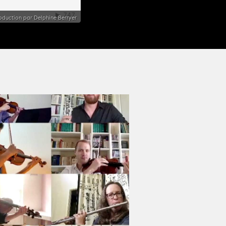
roduction par Delphine Berryer