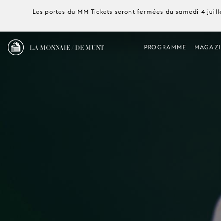
Les portes du MM Tickets seront fermées du samedi 4 juille
LA MONNAIE / DE MUNT
PROGRAMME
MAGAZI