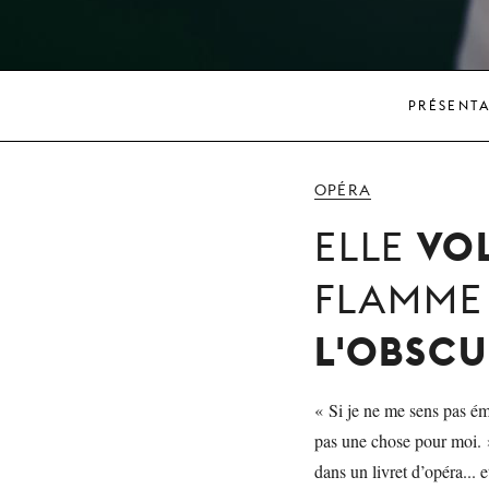
PRÉSENT
OPÉRA
VO
ELLE
FLAMME 
L'OBSCU
« Si je ne me sens pas ému
pas une chose pour moi. »
dans un livret d’opéra... 