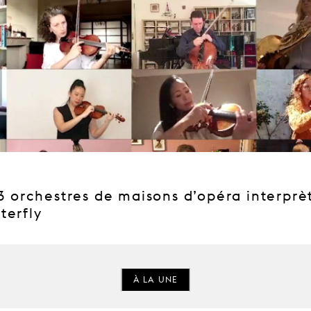
13 orchestres de maisons d’opéra interprè
terfly
À LA UNE