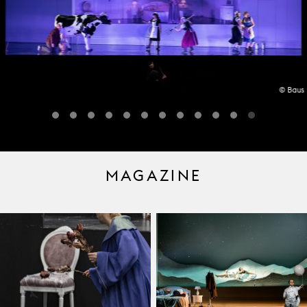
© Baus
MAGAZINE