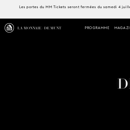
Les portes du MM Tickets seront fermées du samedi 4 juille
LA MONNAIE / DE MUNT
PROGRAMME
MAGAZI
D