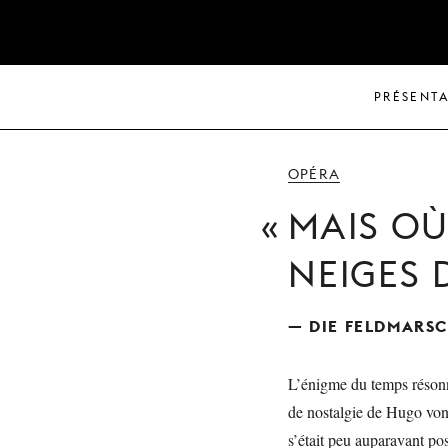
PRÉSENT
OPÉRA
MAIS OÙ
NEIGES 
— DIE FELDMARS
L’énigme du temps résonne
de nostalgie de Hugo von
s’était peu auparavant p