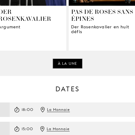
DER
PAS DE ROSES SANS
ROSENKAVALIER
ÉPINES
Argument
Der Rosenkavalier en huit
défis
À LA UNE
DATES
18:00
La Monnaie
15:00
La Monnaie