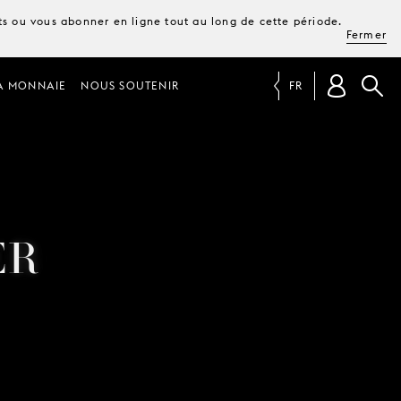
ets ou vous abonner en ligne tout au long de cette période.
Fermer
A MONNAIE
NOUS SOUTENIR
FR
ER