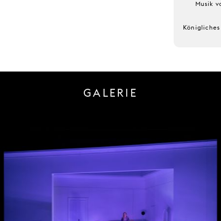
Musik v
Königliche
GALERIE