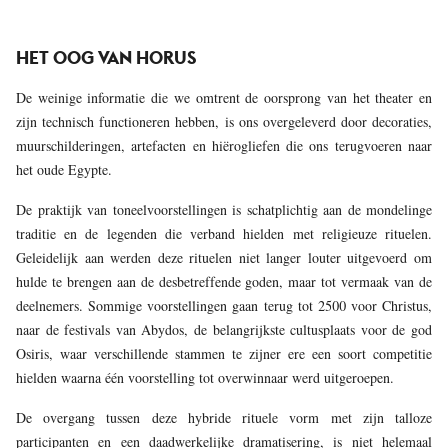
HET OOG VAN HORUS
De weinige informatie die we omtrent de oorsprong van het theater en
zijn technisch functioneren hebben, is ons overgeleverd door decoraties,
muurschilderingen, artefacten en hiërogliefen die ons terugvoeren naar
het oude Egypte.
De praktijk van toneelvoorstellingen is schatplichtig aan de mondelinge
traditie en de legenden die verband hielden met religieuze rituelen.
Geleidelijk aan werden deze rituelen niet langer louter uitgevoerd om
hulde te brengen aan de desbetreffende goden, maar tot vermaak van de
deelnemers. Sommige voorstellingen gaan terug tot 2500 voor Christus,
naar de festivals van Abydos, de belangrijkste cultusplaats voor de god
Osiris, waar verschillende stammen te zijner ere een soort competitie
hielden waarna één voorstelling tot overwinnaar werd uitgeroepen.
De overgang tussen deze hybride rituele vorm met zijn talloze
participanten en een daadwerkelijke dramatisering, is niet helemaal