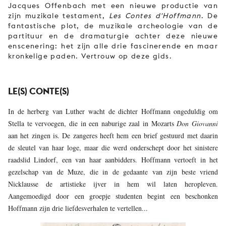
Jacques Offenbach met een nieuwe productie van
zijn
muzikale testament,
Les
Contes d'Hoffmann
. De
fantastische plot, de muzikale archeologie van de
partituur en de dramaturgie achter deze nieuwe
enscenering: het zijn alle drie fascinerende en maar
kronkelige paden. Vertrouw op deze gids.
LE(S) CONTE(S)
In de herberg van Luther wacht de dichter Hoffmann ongeduldig om
Stella te vervoegen, die in een naburige zaal in Mozarts
Don Giovanni
aan het zingen is. De zangeres heeft hem een brief gestuurd met daarin
de sleutel van haar loge, maar die werd onderschept door het sinistere
raadslid Lindorf, een van haar aanbidders. Hoffmann vertoeft in het
gezelschap van de Muze, die in de gedaante van zijn beste vriend
Nicklausse de artistieke ijver in hem wil laten heropleven.
Aangemoedigd door een groepje studenten begint een beschonken
Hoffmann zijn drie liefdesverhalen te vertellen...