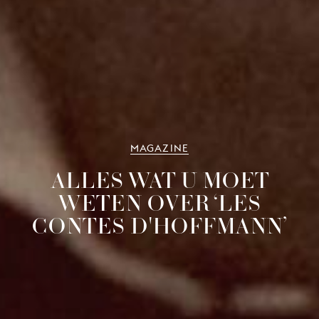
MAGAZINE
ALLES WAT U MOET
WETEN OVER ‘LES
CONTES D'HOFFMANN’