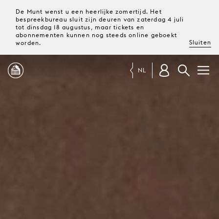
De Munt wenst u een heerlijke zomertijd. Het
bespreekbureau sluit zijn deuren van zaterdag 4 juli
tot dinsdag 18 augustus, maar tickets en
abonnementen kunnen nog steeds online geboekt
Sluiten
worden.
NL
PROGRAMMA
MAGAZINE
TICKETS &
ABONNEMENTEN
UW
BEZOEK