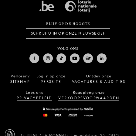
BLIJF OP DE HOOGTE
SCHRIJF U IN OP ONZE NIEUWSBRIEF
VOLG ONS
Verloren?
Log in op onze
Ontdek onze
SITEMAP
PERSSITE
VACATURES & AUDITIES
Lees ons
Raadpleeg onze
PRIVACYBELEID
VERKOOPSVOORWAARDEN
DE MUNT / LA MONNAIE,
Leopoldstraat 23,
1000