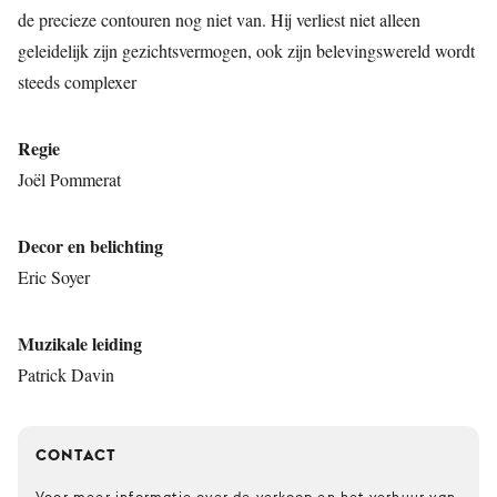
de precieze contouren nog niet van. Hij verliest niet alleen
geleidelijk zijn gezichtsvermogen, ook zijn belevingswereld wordt
steeds complexer
Regie
Joël Pommerat
Decor en belichting
Eric Soyer
Muzikale leiding
Patrick Davin
CONTACT
Voor meer informatie over de verkoop en het verhuur van