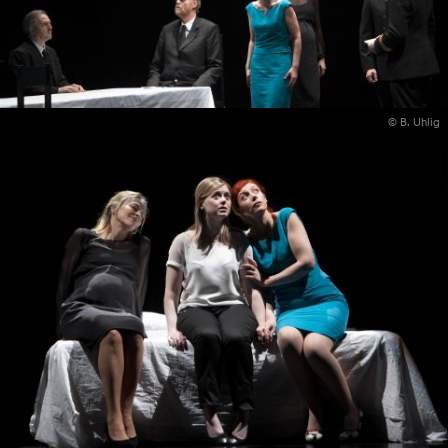
© B. Uhlig