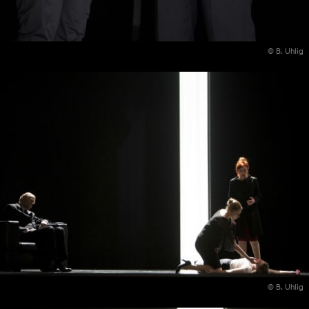
© B. Uhlig
© B. Uhlig