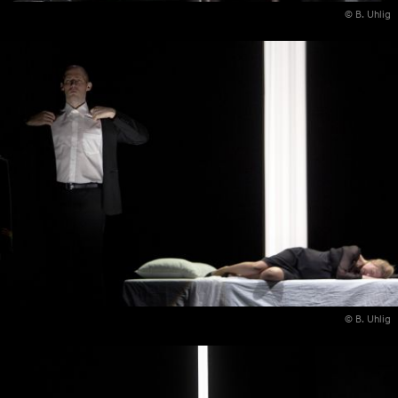
© B. Uhlig
© B. Uhlig