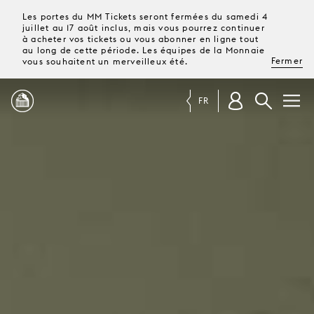
Les portes du MM Tickets seront fermées du samedi 4
juillet au 17 août inclus, mais vous pourrez continuer
à acheter vos tickets ou vous abonner en ligne tout
au long de cette période. Les équipes de la Monnaie
Fermer
vous souhaitent un merveilleux été.
FR
PROGRAMME
MAGAZINE
TICKETS &
ABONNEMENTS
VOTRE
VISITE