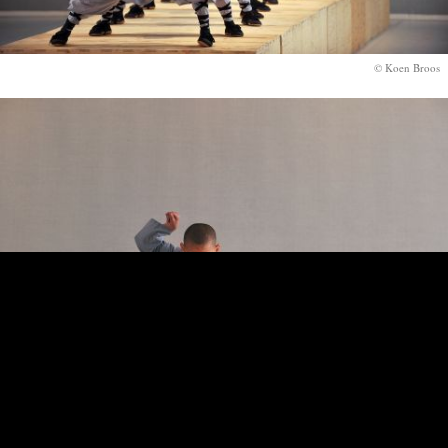
© Koen Broos