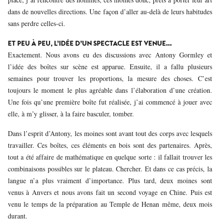
dans de nouvelles directions. Une façon d’aller au-delà de leurs habitudes
sans perdre celles-ci.
ET PEU À PEU, L’IDÉE D’UN SPECTACLE EST VENUE…
Exactement. Nous avons eu des discussions avec Antony Gormley et
l’idée des boîtes sur scène est apparue. Ensuite, il a fallu plusieurs
semaines pour trouver les proportions, la mesure des choses. C’est
toujours le moment le plus agréable dans l’élaboration d’une création.
Une fois qu’une première boîte fut réalisée, j’ai commencé à jouer avec
elle, à m’y glisser, à la faire basculer, tomber.
Dans l’esprit d’Antony, les moines sont avant tout des corps avec lesquels
travailler. Ces boîtes, ces éléments en bois sont des partenaires. Après,
tout a été affaire de mathématique en quelque sorte : il fallait trouver les
combinaisons possibles sur le plateau. Chercher. Et dans ce cas précis, la
langue n’a plus vraiment d’importance. Plus tard, deux moines sont
venus à Anvers et nous avons fait un second voyage en Chine. Puis est
venu le temps de la préparation au Temple de Henan même, deux mois
durant.