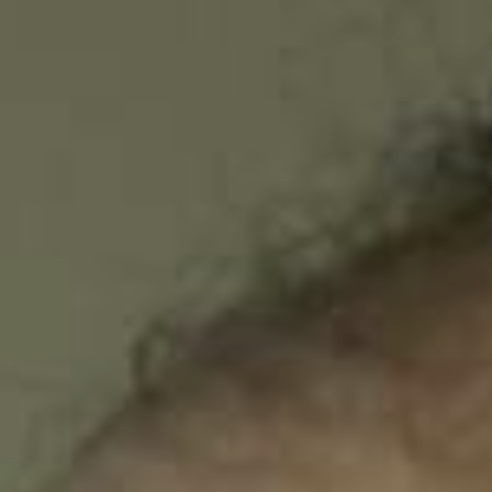
JEUNE
PUBLIC
LA
MONNAIE
NOUS
SOUTENIR