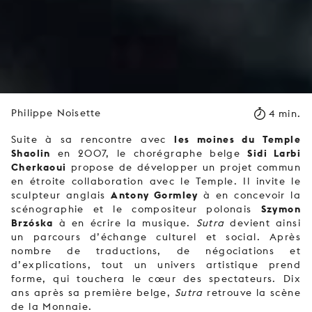
Philippe Noisette
4 min.
les moines du Temple
Suite à sa rencontre avec
Shaolin
Sidi Larbi
en 2007, le chorégraphe belge
Cherkaoui
propose de développer un projet commun
en étroite collaboration avec le Temple. Il invite le
Antony Gormley
sculpteur anglais
à en concevoir la
Szymon
scénographie et le compositeur polonais
Brzóska
à en écrire la musique.
Sutra
devient ainsi
un parcours d’échange culturel et social. Après
nombre de traductions, de négociations et
d’explications, tout un univers artistique prend
forme, qui touchera le cœur des spectateurs. Dix
ans après sa première belge,
Sutra
retrouve la scène
de la Monnaie.