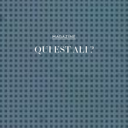
MAGAZINE
QUI EST ALI ?