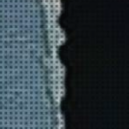
JEUNE
PUBLIC
LA
MONNAIE
NOUS
SOUTENIR