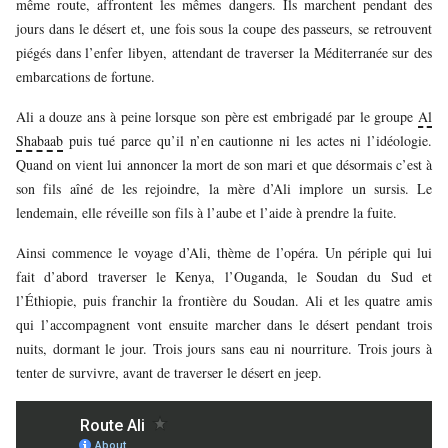
même route, affrontent les mêmes dangers. Ils marchent pendant des
jours dans le désert et, une fois sous la coupe des passeurs, se retrouvent
piégés dans l’enfer libyen, attendant de traverser la Méditerranée sur des
embarcations de fortune.
Ali a douze ans à peine lorsque son père est embrigadé par le groupe
Al
Shabaab
puis tué parce qu’il n’en cautionne ni les actes ni l’idéologie.
Quand on vient lui annoncer la mort de son mari et que désormais c’est à
son fils aîné de les rejoindre, la mère d’Ali implore un sursis. Le
lendemain, elle réveille son fils à l’aube et l’aide à prendre la fuite.
Ainsi commence le voyage d’Ali, thème de l’opéra. Un périple qui lui
fait d’abord traverser le Kenya, l’Ouganda, le Soudan du Sud et
l’Éthiopie, puis franchir la frontière du Soudan. Ali et les quatre amis
qui l’accompagnent vont ensuite marcher dans le désert pendant trois
nuits, dormant le jour. Trois jours sans eau ni nourriture. Trois jours à
tenter de survivre, avant de traverser le désert en jeep.