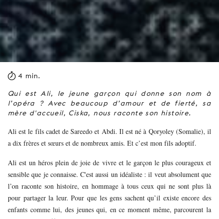
4 min.
Qui est Ali, le jeune garçon qui donne son nom à
l’opéra ? Avec beaucoup d’amour et de fierté, sa
mère d'accueil, Ciska, nous raconte son histoire.
Ali est le fils cadet de Sareedo et Abdi. Il est né à Qoryoley (Somalie), il
a dix frères et sœurs et de nombreux amis. Et c’est mon fils adoptif.
Ali est un héros plein de joie de vivre et le garçon le plus courageux et
sensible que je connaisse. C'est aussi un idéaliste : il veut absolument que
l’on raconte son histoire, en hommage à tous ceux qui ne sont plus là
pour partager la leur. Pour que les gens sachent qu’il existe encore des
enfants comme lui, des jeunes qui, en ce moment même, parcourent la