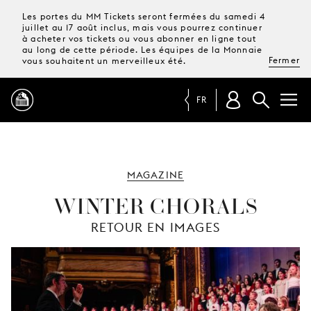
Les portes du MM Tickets seront fermées du samedi 4
juillet au 17 août inclus, mais vous pourrez continuer
à acheter vos tickets ou vous abonner en ligne tout
au long de cette période. Les équipes de la Monnaie
Fermer
vous souhaitent un merveilleux été.
FR
PROGRAMME
MAGAZINE
MAGAZINE
WINTER CHORALS
RETOUR EN IMAGES
TICKETS &
ABONNEMENTS
VOTRE
VISITE