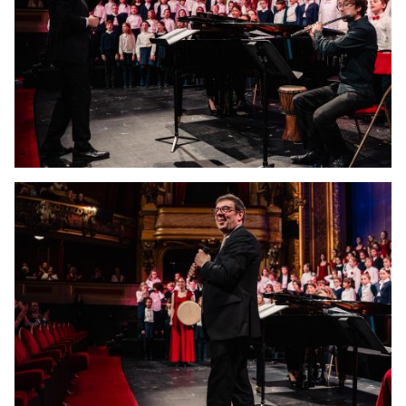
JEUNE
PUBLIC
LA
MONNAIE
NOUS
SOUTENIR