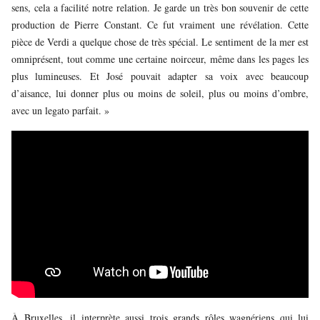
sens, cela a facilité notre relation. Je garde un très bon souvenir de cette
production de Pierre Constant. Ce fut vraiment une révélation. Cette
pièce de Verdi a quelque chose de très spécial. Le sentiment de la mer est
omniprésent, tout comme une certaine noirceur, même dans les pages les
plus lumineuses. Et José pouvait adapter sa voix avec beaucoup
d’aisance, lui donner plus ou moins de soleil, plus ou moins d’ombre,
avec un legato parfait. »
À Bruxelles, il interprète aussi trois grands rôles wagnériens qui lui