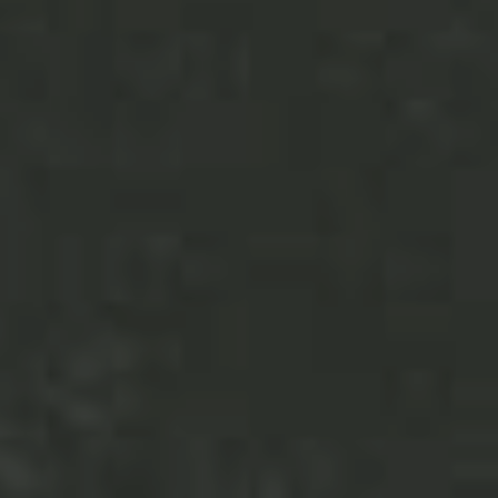
JEUNE
PUBLIC
LA
MONNAIE
NOUS
SOUTENIR