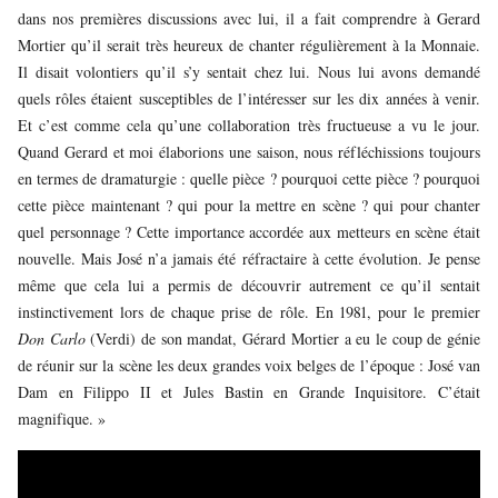
dans nos premières discussions avec lui, il a fait comprendre à Gerard
Mortier qu’il serait très heureux de chanter régulièrement à la Monnaie.
Il disait volontiers qu’il s’y sentait chez lui. Nous lui avons demandé
quels rôles étaient susceptibles de l’intéresser sur les dix années à venir.
Et c’est comme cela qu’une collaboration très fructueuse a vu le jour.
Quand Gerard et moi élaborions une saison, nous réfléchissions toujours
en termes de dramaturgie : quelle pièce ? pourquoi cette pièce ? pourquoi
cette pièce maintenant ? qui pour la mettre en scène ? qui pour chanter
quel personnage ? Cette importance accordée aux metteurs en scène était
nouvelle. Mais José n’a jamais été réfractaire à cette évolution. Je pense
même que cela lui a permis de découvrir autrement ce qu’il sentait
instinctivement lors de chaque prise de rôle. En 1981, pour le premier
Don Carlo
(Verdi) de son mandat, Gérard Mortier a eu le coup de génie
de réunir sur la scène les deux grandes voix belges de l’époque : José van
Dam en Filippo II et Jules Bastin en Grande Inquisitore. C’était
magnifique. »