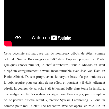
Cette décennie est marquée par de nombreux débuts de rôles, comme
celui de Simon Boccanegra en 1982 dans l’opéra éponyme de Verdi.
Quelques années plus tôt, le chef d’orchestre Claudio Abbado en avait
dirigé un enregistrement devenu incontournable avec José van Dam en
Paolo Albiani. De son propre aveu, le baryton-basse n’a pas toujours eu
la voix requise pour certains de ses rôles, et pourtant « il était tellement
adroit, la couleur de sa voix était tellement belle dans toute la tessiture,
que malgré ses limites – dans les aigus pour Boccanegra, par exemple –
on ne pouvait qu’être séduit », précise Sylvain Cambreling. « Pour lui
comme pour moi, c’était une rencontre avec cet opéra, ce rôle. En un