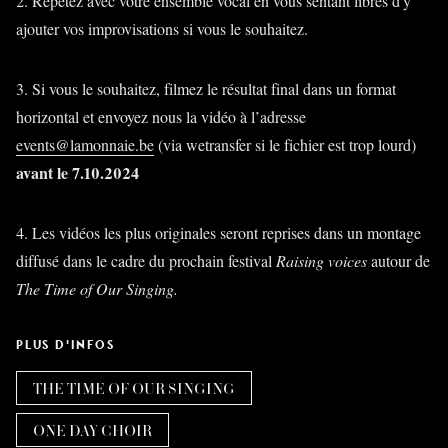
2. Répétez avec votre ensemble vocal en vous sentant libres d'y
ajouter vos improvisations si vous le souhaitez.
3. Si vous le souhaitez, filmez le résultat final dans un format
horizontal et envoyez nous la vidéo à l’adresse
events@lamonnaie.be
(via wetransfer si le fichier est trop lourd)
avant le 7.10.2024
4. Les vidéos les plus originales seront reprises dans un montage
diffusé dans le cadre du prochain festival
Raising voices
autour de
The Time of Our Singing.
PLUS D'INFOS
THE TIME OF OUR SINGING
ONE DAY CHOIR