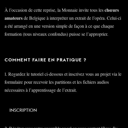
chœurs
À l’occasion de cette reprise, la Monnaie invite tous les
amateurs
de Belgique à interpréter un extrait de l’opéra. Celui-ci
a été arrangé en une version simple de façon à ce que chaque
formation (tous niveaux confondus) puisse se l’approprier.
COMMENT FAIRE EN PRATIQUE ?
1. Regardez le tutoriel ci-dessous et inscrivez vous au projet via le
formulaire pour recevoir les partitions et les fichiers audios
nécessaires à l’apprentissage de l’extrait.
INSCRIPTION