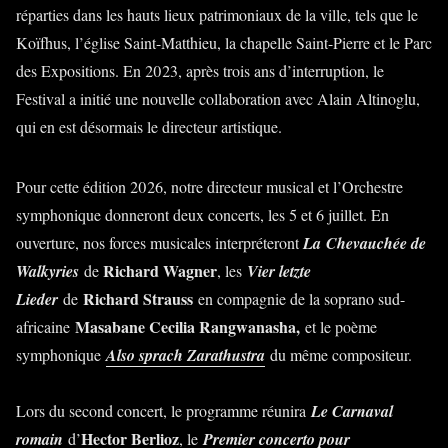
réparties dans les hauts lieux patrimoniaux de la ville, tels que le
Koïfhus, l’église Saint-Matthieu, la chapelle Saint-Pierre et le Parc
des Expositions. En 2023, après trois ans d’interruption, le
Festival a initié une nouvelle collaboration avec Alain Altinoglu,
qui en est désormais le directeur artistique.
Pour cette édition 2026, notre directeur musical et l’Orchestre
symphonique donneront deux concerts, les 5 et 6 juillet. En
ouverture, nos forces musicales interpréteront
La
Chevauchée de
Richard Wagner
Walkyries
de
, les
Vier letzte
Richard Strauss
Lieder
de
en compagnie de la soprano sud-
Masabane Cecilia Rangwanasha,
africaine
et le poème
symphonique
Also sprach Zarathustra
du même compositeur.
Lors du second concert, le programme réunira
Le Carnaval
Hector Berlioz
romain
d’
, le
Premier concerto pour