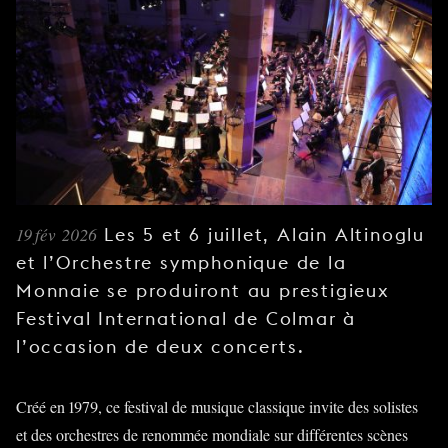
JEUNE
PUBLIC
LA
MONNAIE
NOUS
SOUTENIR
19 fév 2026
Les 5 et 6 juillet, Alain Altinoglu
et l’Orchestre symphonique de la
Monnaie se produiront au prestigieux
Festival International de Colmar à
l’occasion de deux concerts.
Créé en 1979, ce festival de musique classique invite des solistes
et des orchestres de renommée mondiale sur différentes scènes