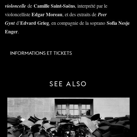
Camille Saint-Saëns
violoncelle
de
, interprété par le
Edgar Moreau
violoncelliste
, et des extraits de
Peer
Edvard Grieg
Sofia Nesje
Gynt
d’
, en compagnie de la soprano
Enger
.
INFORMATIONS ET TICKETS
SEE ALSO