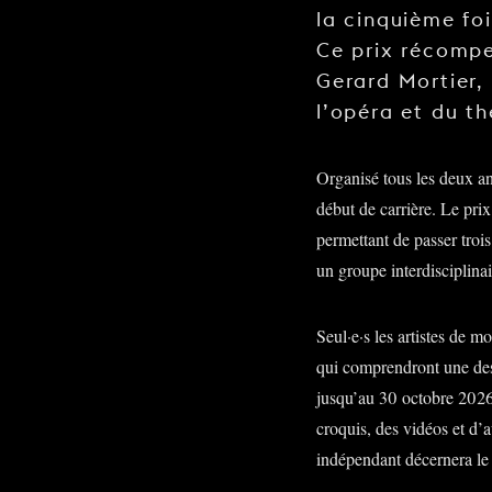
la cinquième foi
Ce prix récompe
Gerard Mortier,
l’opéra et du th
Organisé tous les deux an
début de carrière. Le pr
permettant de passer troi
un groupe interdisciplinai
Seul·e·s les artistes de 
qui comprendront une des
jusqu’au 30 octobre 2026
croquis, des vidéos et d’a
indépendant décernera le