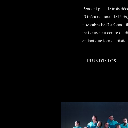
Pendant plus de trois dé
l’Opéra national de Paris,
novembre 1943 à Gand, il a
mais aussi au centre du d
en tant que forme artistiq
PLUS D’INFOS