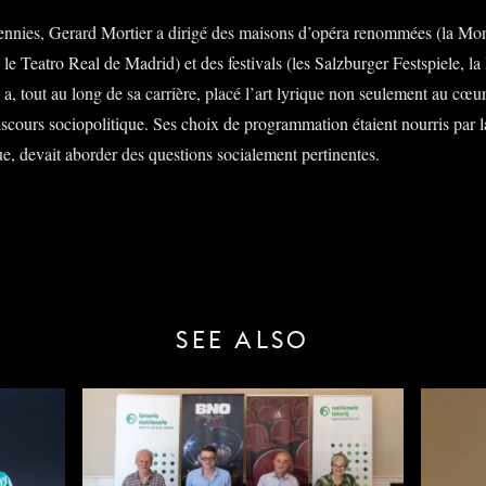
cennies, Gerard Mortier a dirigé des maisons d’opéra renommées (la Mon
 le Teatro Real de Madrid) et des festivals (les Salzburger Festspiele, la
, tout au long de sa carrière, placé l’art lyrique non seulement au cœur 
iscours sociopolitique. Ses choix de programmation étaient nourris par l
ue, devait aborder des questions socialement pertinentes.
SEE ALSO