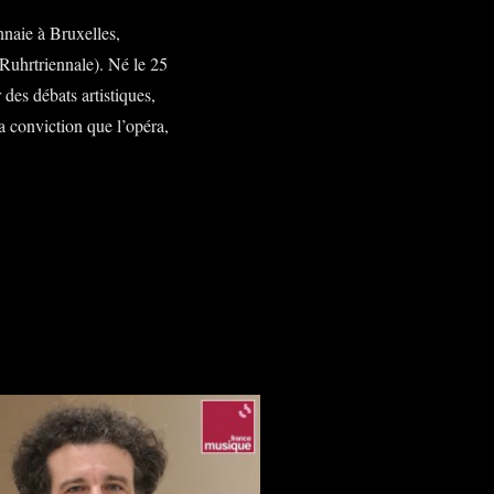
naie à Bruxelles,
 Ruhrtriennale). Né le 25
des débats artistiques,
a conviction que l’opéra,