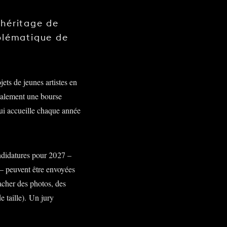
'héritage de
mblématique de
ets de jeunes artistes en
galement une bourse
qui accueille chaque année
andidatures pour 2027 –
– peuvent être envoyées
ttacher des photos, des
e taille). Un jury