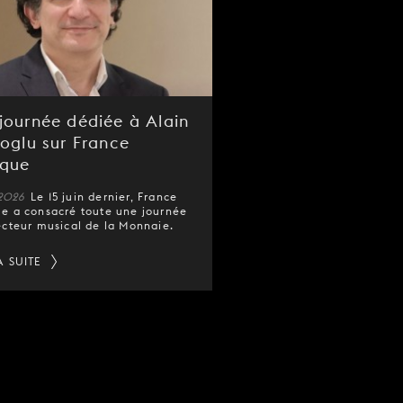
journée dédiée à Alain
noglu sur France
ique
 2026
Le 15 juin dernier, France
e a consacré toute une journée
ecteur musical de la Monnaie.
A SUITE