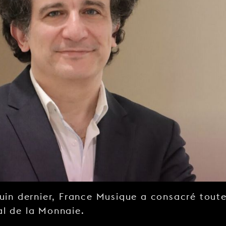
juin dernier, France Musique a consacré tout
al de la Monnaie.