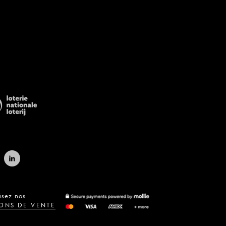
isez nos
ONS DE VENTE