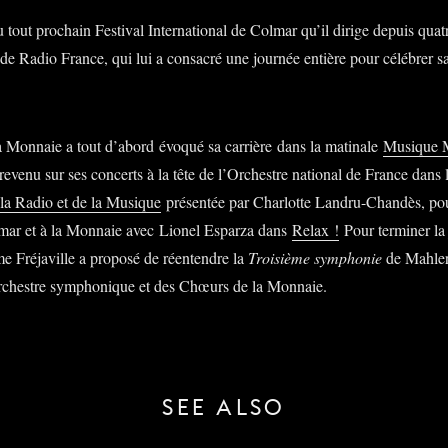
u tout prochain Festival International de Colmar qu’il dirige depuis quat
l de Radio France, qui lui a consacré une journée entière pour célébrer sa
a Monnaie a tout d’abord évoqué sa carrière dans la matinale
Musique 
 revenu sur ses concerts à la tête de l’Orchestre national de France dans
 la Radio et de la Musique
présentée par Charlotte Landru-Chandès, pou
olmar et à la Monnaie avec Lionel Esparza dans
Relax !
Pour terminer la
 Fréjaville a proposé de réentendre la
Troisième symphonie
de Mahler 
’Orchestre symphonique et des Chœurs de la Monnaie.
SEE ALSO