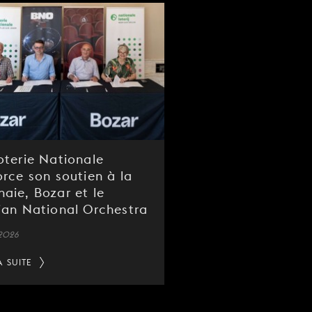
oterie Nationale
orce son soutien à la
aie, Bozar et le
ian National Orchestra
 2026
A SUITE