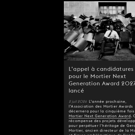
L’appel à candidatures
pour le Mortier Next
Generation Award 2027
lancé
2 juil 2026
L’année prochaine,
l’Association des Mortier Awards
décernera pour la cinquième fois 
Mortier Next Generation Award
. 
récompense des projets dévelop
pour perpétuer l'héritage de Ger
Mortier, ancien directeur de la 