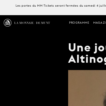
Les portes du MM Tickets seront fermées du samedi 4 juille
LA MONNAIE / DE MUNT
PROGRAMME
MAGAZI
Une jo
Altino