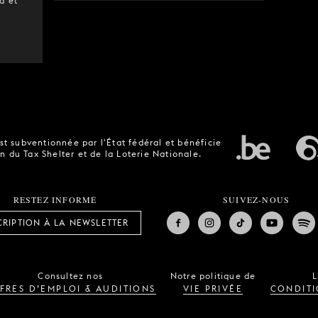
a et
t subventionnée par l'État fédéral et bénéficie
n du Tax Shelter et de la Loterie Nationale.
RESTEZ INFORMÉ
SUIVEZ-NOUS
CRIPTION À LA NEWSLETTER
Consultez nos
Notre politique de
L
FRES D’EMPLOI & AUDITIONS
VIE PRIVÉE
CONDITI