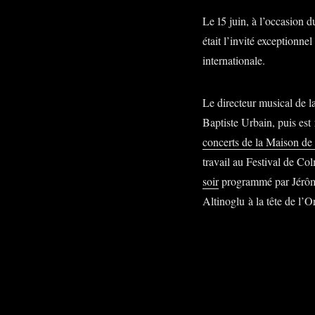
Le 15 juin, à l’occasion d
était l’invité exceptionne
internationale.
Le directeur musical de l
Baptiste Urbain, puis est
concerts de la Maison de
travail au Festival de C
soir
programmé par Jérôme
Altinoglu à la tête de l