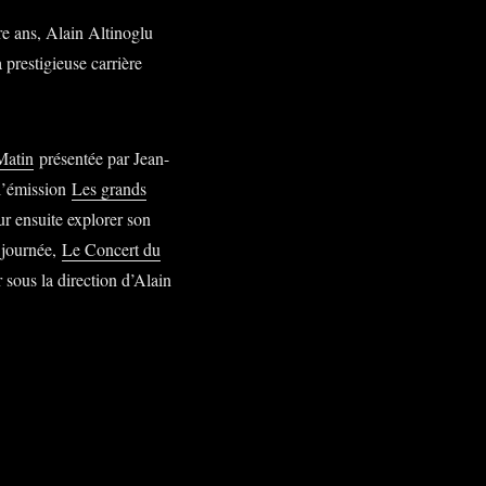
re ans, Alain Altinoglu
 prestigieuse carrière
Matin
présentée par Jean-
 l’émission
Les grands
r ensuite explorer son
 journée,
Le Concert du
sous la direction d’Alain