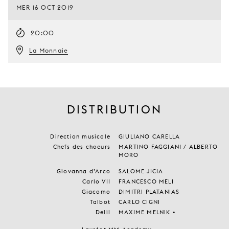
MER 16 OCT 2019
20:00
La Monnaie
DISTRIBUTION
Direction musicale
GIULIANO CARELLA
Chefs des choeurs
MARTINO FAGGIANI / ALBERTO
MORO
Giovanna d’Arco
SALOME JICIA
Carlo VII
FRANCESCO MELI
Giacomo
DIMITRI PLATANIAS
Talbot
CARLO CIGNI
Delil
MAXIME MELNIK •