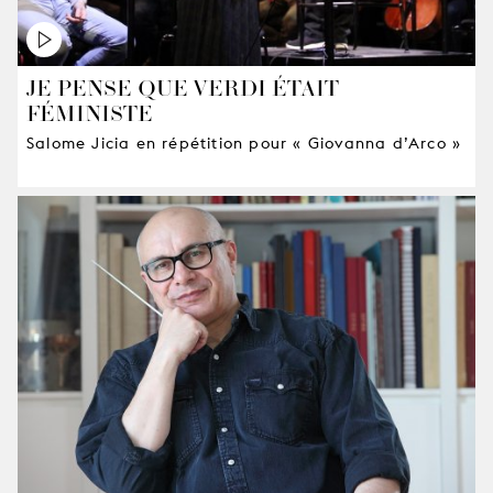
JE PENSE QUE VERDI ÉTAIT
FÉMINISTE
Salome Jicia en répétition pour « Giovanna d’Arco »