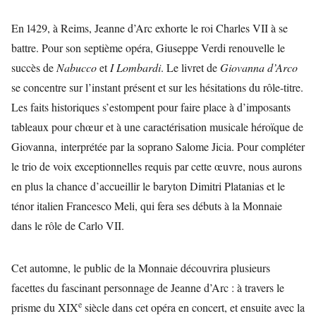
En 1429, à Reims, Jeanne d’Arc exhorte le roi Charles VII à se
battre. Pour son septième opéra, Giuseppe Verdi renouvelle le
succès de
Nabucco
et
I Lombardi
. Le livret de
Giovanna d’Arco
se concentre sur l’instant présent et sur les hésitations du rôle-titre.
Les faits historiques s’estompent pour faire place à d’imposants
tableaux pour chœur et à une caractérisation musicale héroïque de
Giovanna, interprétée par la soprano Salome Jicia. Pour compléter
le trio de voix exceptionnelles requis par cette œuvre, nous aurons
en plus la chance d’accueillir le baryton Dimitri Platanias et le
ténor italien Francesco Meli, qui fera ses débuts à la Monnaie
dans le rôle de Carlo VII.
Cet automne, le public de la Monnaie découvrira plusieurs
facettes du fascinant personnage de Jeanne d’Arc : à travers le
e
prisme du XIX
siècle dans cet opéra en concert, et ensuite avec la