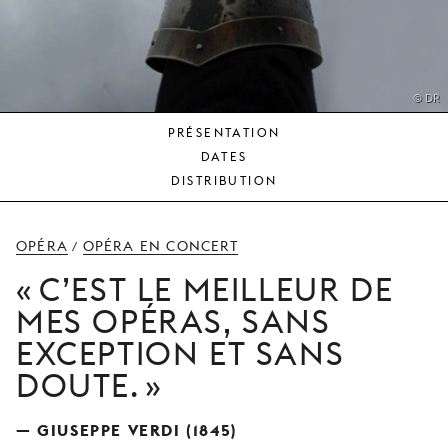
JEUNE
PUBLIC
LA
MONNAIE
© DR
PRÉSENTATION
NOUS
DATES
SOUTENIR
DISTRIBUTION
OPÉRA
OPÉRA EN CONCERT
/
C’EST LE MEILLEUR DE
MES OPÉRAS, SANS
EXCEPTION ET SANS
DOUTE.
— GIUSEPPE VERDI (1845)