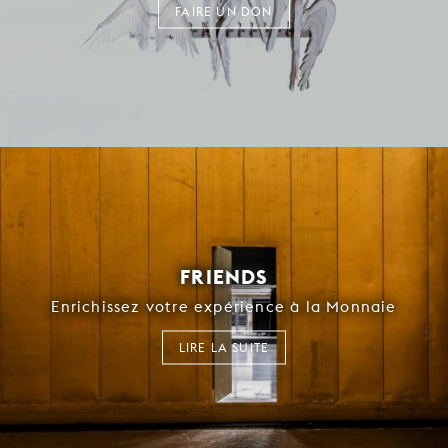
FAIRE UN DON
FRIENDS
Enrichissez votre expérience à la Monnaie
LIRE LA SUITE