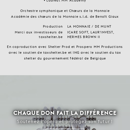
• Lauréat MM Academy
Orchestre symphonique et Chœurs de la Monnaie
Académie des chœurs de la Monnaie s.l.d. de Benoît Giaux
Production
LA MONNAIE / DE MUNT
Merci aux investisseurs de
ICARE SOFT, LAUR'INVEST,
taxshelter.be
HERMES BROWN II
En coproduction avec Shelter Prod et Prospero MM Productions
avec le soutien de taxshelter.be et ING avec le soutien du tax
shelter du gouvernement fédéral de Belgique
CHAQUE DON FAIT LA DIFFÉRENCE
Soutenez l’opéra et protégez son futur !