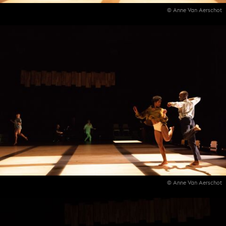
© Anne Van Aerschot
© Anne Van Aerschot