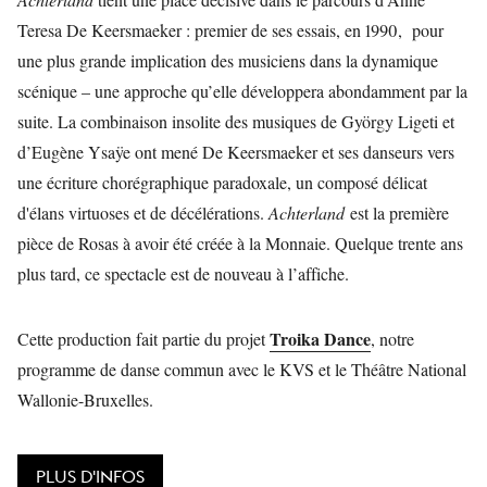
Teresa De Keersmaeker : premier de ses essais, en 1990, pour
une plus grande implication des musiciens dans la dynamique
scénique – une approche qu’elle développera abondamment par la
suite. La combinaison insolite des musiques de György Ligeti et
d’Eugène Ysaÿe ont mené De Keersmaeker et ses danseurs vers
une écriture chorégraphique paradoxale, un composé délicat
d'élans virtuoses et de décélérations.
Achterland
est la première
pièce de Rosas à avoir été créée à la Monnaie. Quelque trente ans
plus tard, ce spectacle est de nouveau à l’affiche.
Troika Dance
Cette production fait partie du projet
, notre
programme de danse commun avec le KVS et le Théâtre National
Wallonie-Bruxelles.
PLUS D'INFOS