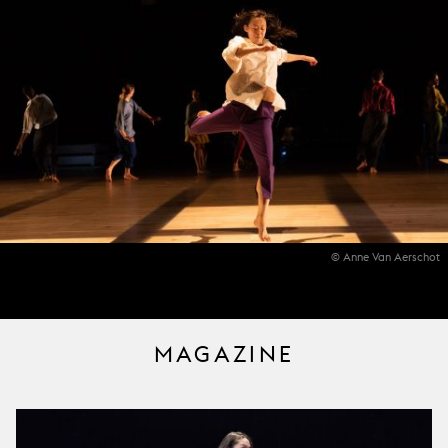
© Anne Van Aerschot
MAGAZINE