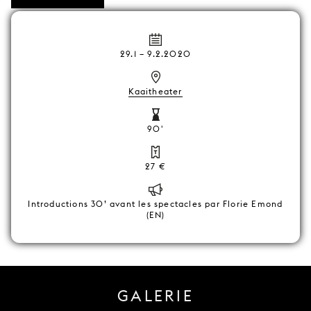
29.1
–
9.2.2020
Kaaitheater
90'
27 €
Introductions 30’ avant les spectacles par Florie Emond
(EN)
GALERIE