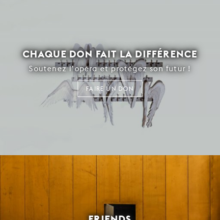
CHAQUE DON FAIT LA DIFFÉRENCE
Soutenez l’opéra et protégez son futur !
FAIRE UN DON
FRIENDS