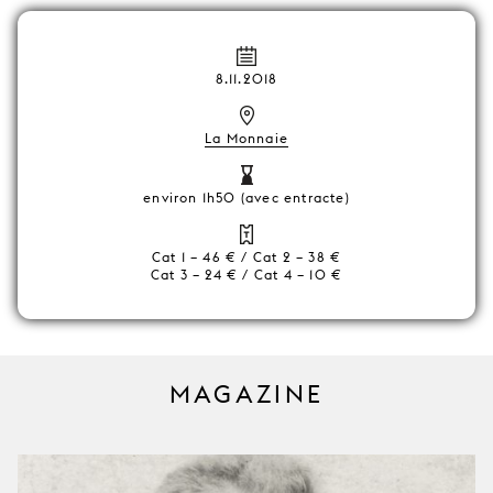
8.11.2018
La Monnaie
environ 1h50 (avec entracte)
Cat 1 – 46 € / Cat 2 – 38 €
Cat 3 – 24 € / Cat 4 – 10 €
MAGAZINE