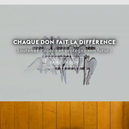
CHAQUE DON FAIT LA DIFFÉRENCE
Soutenez l’opéra et protégez son futur !
FAIRE UN DON