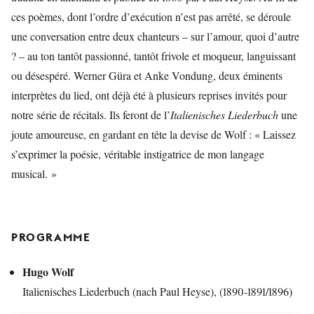
ces poèmes, dont l’ordre d’exécution n’est pas arrêté, se déroule
une conversation entre deux chanteurs – sur l’amour, quoi d’autre
? – au ton tantôt passionné, tantôt frivole et moqueur, languissant
ou désespéré. Werner Güra et Anke Vondung, deux éminents
interprètes du lied, ont déjà été à plusieurs reprises invités pour
notre série de récitals. Ils feront de l’
Italienisches Liederbuch
une
joute amoureuse, en gardant en tête la devise de Wolf : « Laissez
s’exprimer la poésie, véritable instigatrice de mon langage
musical. »
PROGRAMME
Hugo Wolf
Italienisches Liederbuch (nach Paul Heyse), (1890-1891/1896)