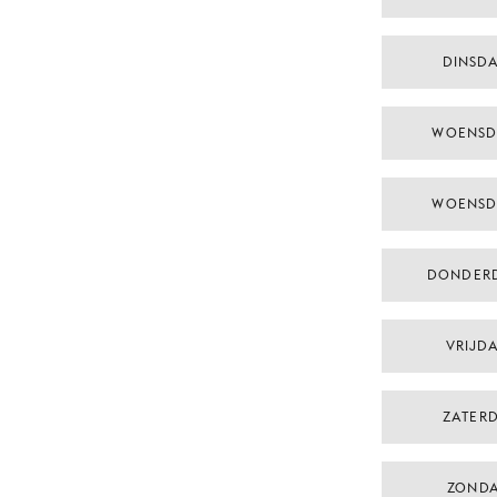
DINSD
WOENSD
WOENSD
DONDER
VRIJDA
ZATERD
ZONDA