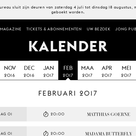
ureau sluit zijn deuren van zaterdag 4 juli tot dinsdag 18 augustus
geboekt worden.
MAGAZINE
TICKETS & ABONNEMENTEN
UW BEZOEK
JONG PUB
KALENDER
NOV
DEC
JAN
FEB
MAA
APR
MEI
2016
2016
2017
2017
2017
2017
2017
FEBRUARI 2017
MATTHIAS GOERNE
AG 01
20:00
MADAMA BUTTERFLY
AG 01
20:00