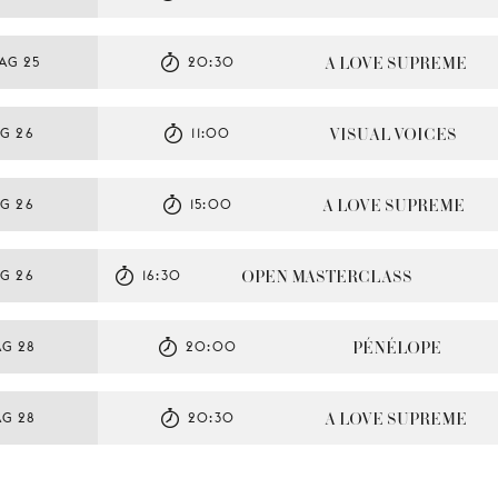
A LOVE SUPREME
AG 25
20:30
VISUAL VOICES
G 26
11:00
A LOVE SUPREME
G 26
15:00
OPEN MASTERCLASS
G 26
16:30
PÉNÉLOPE
AG 28
20:00
A LOVE SUPREME
AG 28
20:30