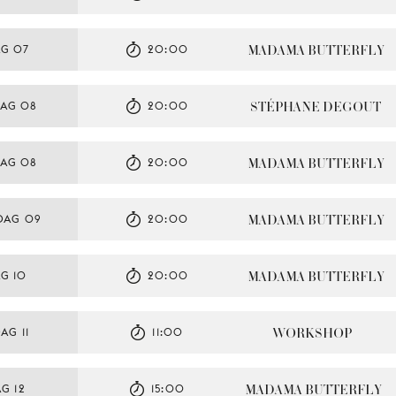
MADAMA BUTTERFLY
AG 07
20:00
STÉPHANE DEGOUT
AG 08
20:00
MADAMA BUTTERFLY
AG 08
20:00
MADAMA BUTTERFLY
DAG 09
20:00
MADAMA BUTTERFLY
G 10
20:00
WORKSHOP
AG 11
11:00
MADAMA BUTTERFLY
G 12
15:00