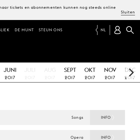
, maar tickets en abonnementen kunnen nog steeds online
Sluiten
LIEK
DE MUNT
STEUN ONS
NL
JUNI
JULI
AUG
SEPT
OKT
NOV
DEC
2017
2017
2017
2017
2017
2017
2017
Songs
INFO
Opera
INFO