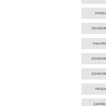
DINSDA
DONDER
MAAND
DONDER
DONDER
VRIJDA
ZATERD