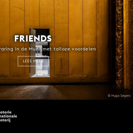
FRIENDS
rvaring in de Munt met talloze voordelen
LEES MEER
© Hugo Segers