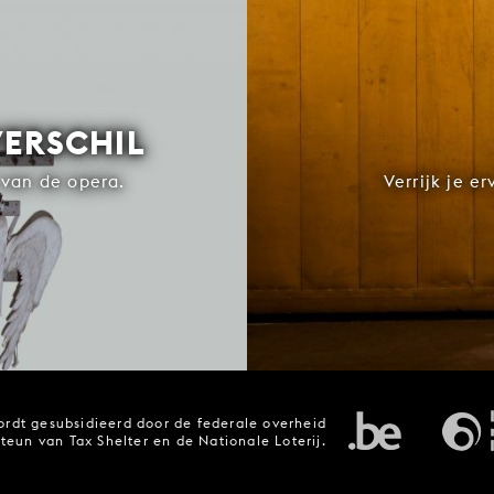
VERSCHIL
van de opera.
Verrijk je e
rdt gesubsidieerd door de federale overheid
steun van Tax Shelter en de Nationale Loterij.