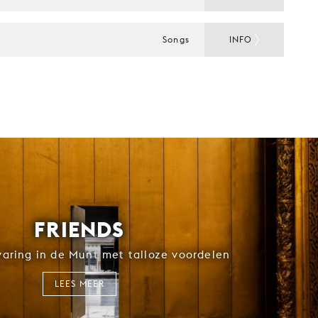
Songs
INFO
FRIENDS
rvaring in de Munt met talloze voordelen
LEES MEER