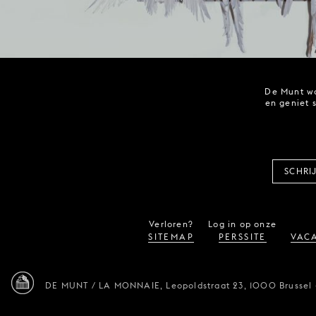
De Munt wo
en geniet 
SCHRI
Verloren?
Log in op onze
SITEMAP
PERSSITE
VACA
DE MUNT / LA MONNAIE,
Leopoldstraat 23,
1000 Brussel