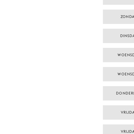
ZONDA
DINSDA
WOENSD
WOENSD
DONDER
VRIJDA
VRIJDA