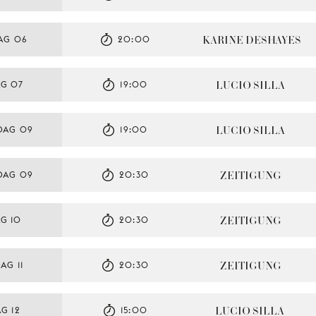
KARINE DESHAYES
AG 06
20:00
LUCIO SILLA
AG 07
19:00
LUCIO SILLA
DAG 09
19:00
ZEITIGUNG
DAG 09
20:30
ZEITIGUNG
G 10
20:30
ZEITIGUNG
AG 11
20:30
LUCIO SILLA
G 12
15:00