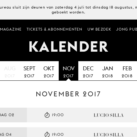
ureau sluit zijn deuren van zaterdag 4 juli tot dinsdag 18 augustus
geboekt worden.
MAGAZINE
TICKETS & ABONNEMENTEN
UW BEZOEK
JONG PUB
KALENDER
AUG
SEPT
OKT
NOV
DEC
JAN
FEB
2017
2017
2017
2017
2017
2018
2018
NOVEMBER 2017
LUCIO SILLA
DAG 02
19:00
LUCIO SILLA
AG 04
19:00