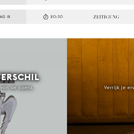
ZEITIGUNG
AG 18
20:30
VERSCHIL
van de opera.
Verrijk je e