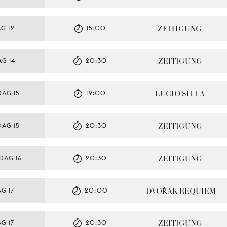
ZEITIGUNG
G 12
15:00
ZEITIGUNG
G 14
20:30
LUCIO SILLA
AG 15
19:00
ZEITIGUNG
AG 15
20:30
ZEITIGUNG
DAG 16
20:30
DVOŘÁK REQUIEM
G 17
20:00
ZEITIGUNG
G 17
20:30