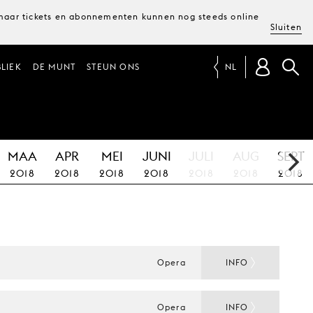
, maar tickets en abonnementen kunnen nog steeds online
Sluiten
LIEK
DE MUNT
STEUN ONS
NL
MAA
APR
MEI
JUNI
JULI
AUG
SEPT
2018
2018
2018
2018
2018
2018
2018
Opera
INFO
Opera
INFO