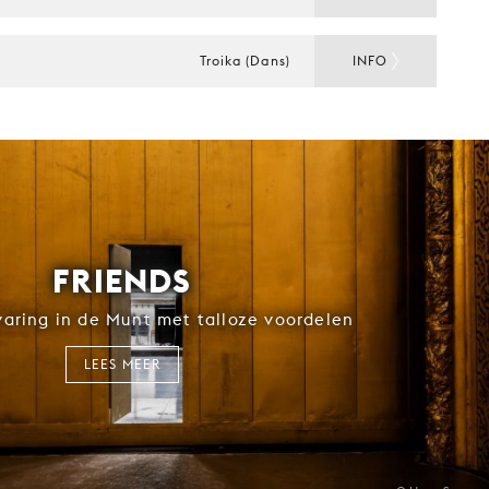
Troika (Dans)
INFO
FRIENDS
rvaring in de Munt met talloze voordelen
LEES MEER