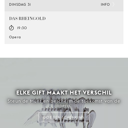
DINSDAG 31
INFO
DAS RHEINGOLD
19:30
Opera
ELKE GIFT MAAKT HET VERSCHIL
Steun de Munt en bescherm de toekomst van de
opera.
DOE EEN SCHENKING