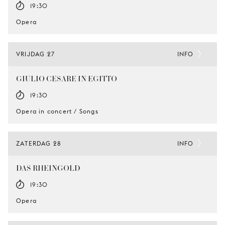
19:30
Opera
VRIJDAG 27
INFO
GIULIO CESARE IN EGITTO
19:30
Opera in concert / Songs
ZATERDAG 28
INFO
DAS RHEINGOLD
19:30
Opera