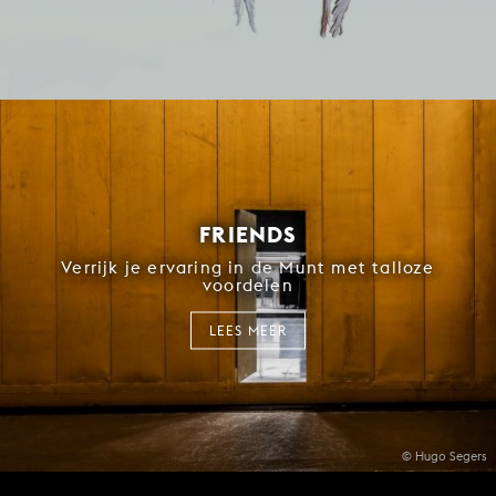
FRIENDS
Verrijk je ervaring in de Munt met talloze
voordelen
LEES MEER
© Hugo Segers