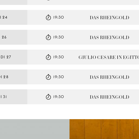
DAS RHEINGOLD
 24
19:30
DAS RHEINGOLD
 26
19:30
GIULIO CESARE IN EGITT
DI 27
19:30
DAS RHEINGOLD
I 28
19:30
DAS RHEINGOLD
 31
19:30