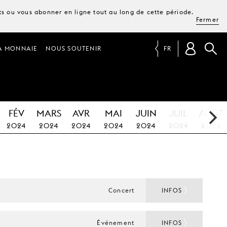
ets ou vous abonner en ligne tout au long de cette période.
Fermer
A MONNAIE
NOUS SOUTENIR
FR
FÉV
MARS
AVR
MAI
JUIN
JUIL
AOÛT
2024
2024
2024
2024
2024
2024
2024
Concert
INFOS
Événement
INFOS