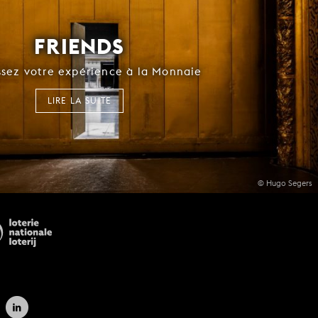
FRIENDS
ssez votre expérience à la Monnaie
LIRE LA SUITE
© Hugo Segers