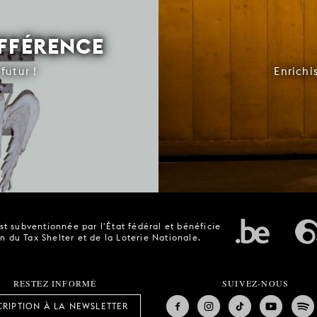
IFFÉRENCE
futur !
Enrichi
t subventionnée par l'État fédéral et bénéficie
n du Tax Shelter et de la Loterie Nationale.
RESTEZ INFORMÉ
SUIVEZ-NOUS
CRIPTION À LA NEWSLETTER