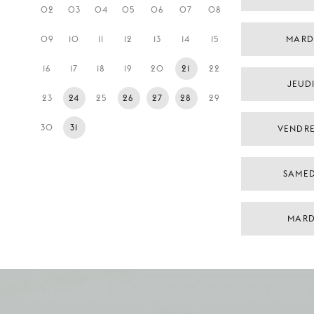
02
03
04
05
06
07
08
09
10
11
12
13
14
15
MARDI
16
17
18
19
20
21
22
JEUDI
23
24
25
26
27
28
29
30
31
VENDRE
SAMED
MARDI