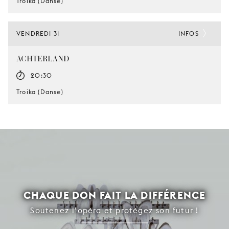
Troika (Danse)
VENDREDI 31
INFOS
ACHTERLAND
20:30
Troika (Danse)
CHAQUE DON FAIT LA DIFFÉRENCE
Soutenez l’opéra et protégez son futur !