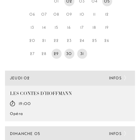
01
02
03
04
05
JEUNE
PUBLIC
06
07
08
09
10
11
12
LA
13
14
15
16
17
18
19
MONNAIE
20
21
22
23
24
25
26
NOUS
SOUTENIR
27
28
29
30
31
JEUDI 02
INFOS
LES CONTES D’HOFFMANN
19:00
Opéra
DIMANCHE 05
INFOS