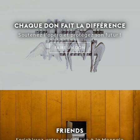
CHAQUE DON FAIT LA DIFFÉRENCE
Soutenez l’opéra et protégez son futur !
FAIRE UN DON
FRIENDS
Enrichissez votre expérience à la Monnaie