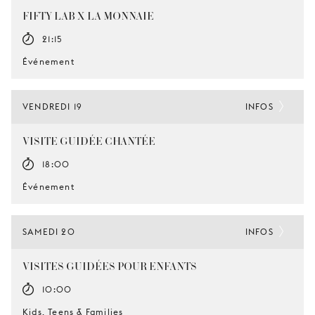
FIFTY LAB X LA MONNAIE
21:15
Événement
VENDREDI 19
INFOS
VISITE GUIDÉE CHANTÉE
18:00
Événement
SAMEDI 20
INFOS
VISITES GUIDÉES POUR ENFANTS
10:00
Kids, Teens & Families