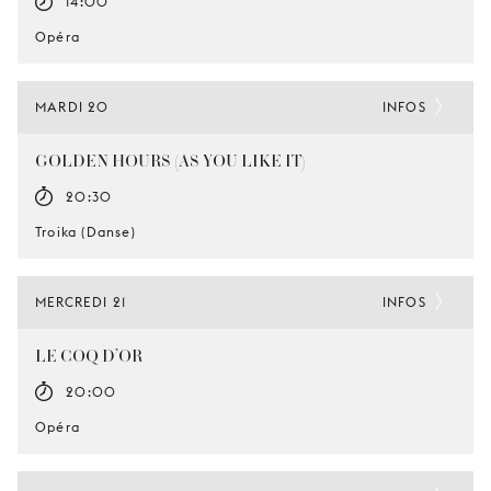
14:00
Opéra
MARDI 20
INFOS
GOLDEN HOURS (AS YOU LIKE IT)
20:30
Troika (Danse)
MERCREDI 21
INFOS
LE COQ D’OR
20:00
Opéra