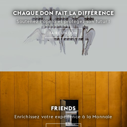
CHAQUE DON FAIT LA DIFFÉRENCE
Soutenez l’opéra et protégez son futur !
FAIRE UN DON
FRIENDS
Enrichissez votre expérience à la Monnaie