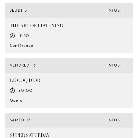
JEUDI 15
INFOS
THE ART OF LISTENING
12:30
Conférence
VENDREDI 16
INFOS
LE COQ D’OR
20:00
Opéra
SAMEDI 17
INFOS
SUPER SATURDAY