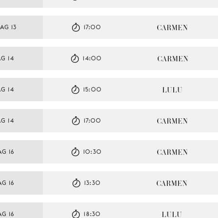
CARMEN
AG 13
17:00
CARMEN
G 14
14:00
LULU
G 14
15:00
CARMEN
G 14
17:00
CARMEN
G 16
10:30
CARMEN
G 16
13:30
LULU
G 16
18:30