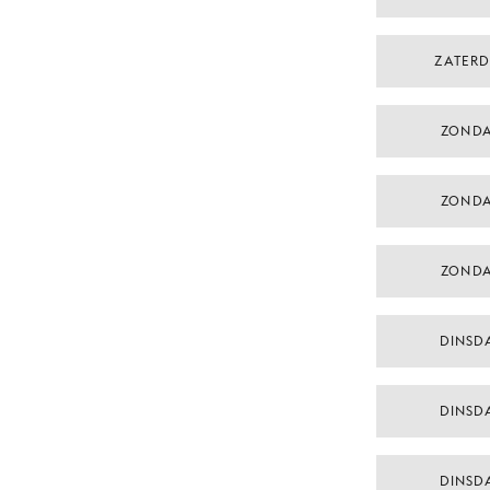
ZATERD
ZONDA
ZONDA
ZONDA
DINSDA
DINSDA
DINSDA