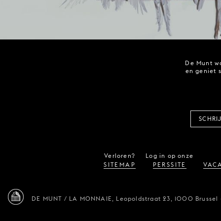
De Munt wo
en geniet 
SCHRI
Verloren?
Log in op onze
SITEMAP
PERSSITE
VACA
DE MUNT / LA MONNAIE,
Leopoldstraat 23,
1000 Brussel