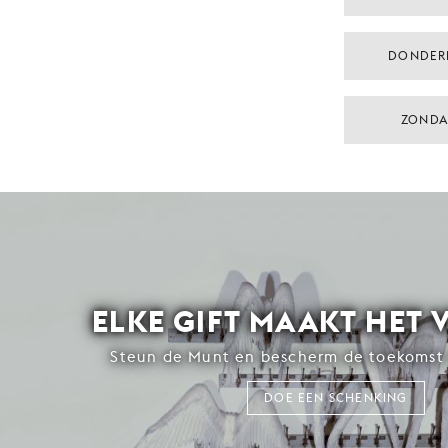
DONDER
ZONDA
ELKE GIFT MAAKT HET 
Steun de Munt en bescherm de toekomst 
DOE EEN SCHENKING