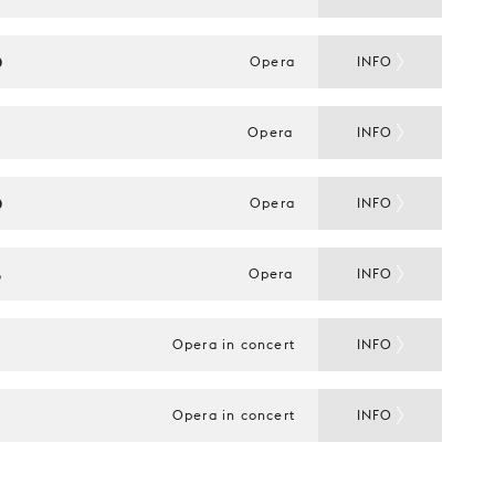
D
Opera
INFO
S
Opera
INFO
D
Opera
INFO
S
Opera
INFO
Opera in concert
INFO
Opera in concert
INFO