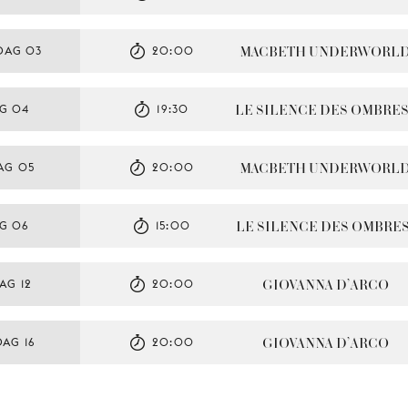
MACBETH UNDERWORL
DAG 03
20:00
LE SILENCE DES OMBRE
AG 04
19:30
MACBETH UNDERWORL
AG 05
20:00
LE SILENCE DES OMBRE
G 06
15:00
GIOVANNA D’ARCO
AG 12
20:00
GIOVANNA D’ARCO
AG 16
20:00