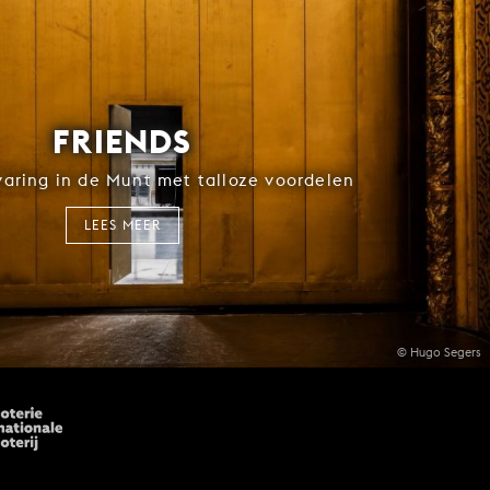
FRIENDS
rvaring in de Munt met talloze voordelen
LEES MEER
© Hugo Segers