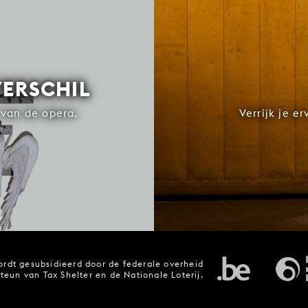
VERSCHIL
van de opera.
Verrijk je e
rdt gesubsidieerd door de federale overheid
steun van Tax Shelter en de Nationale Loterij.