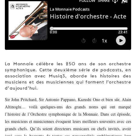
JEUNE
PUBLIC
LA
MONNAIE
NOUS
SOUTENIR
La Monnaie célèbre les 250 ans de son orchestre
symphonique. Cette deuxième série de podcasts, en
association avec Musiq3, aborde les histoires des
musiciens et des musiciennes qui forment l’orchestre
d’aujourd’hui.
Sir John Pritchard, Sir Antonio Pappano, Kazushi Ono et bien sûr, Alain
Altinoglu… voilà quelques-uns des grands noms qui ont marqué
l’histoire de l’Orchestre symphonique de la Monnaie. Dans cet épisode,
les musiciens et musiciennes évoquent leurs meilleurs souvenirs avec ces
grands chefs. Qu’ils soient directeurs musicaux ou chefs invités, avoir
joué sous la baguette de toutes ces personnalités emblématiques leur