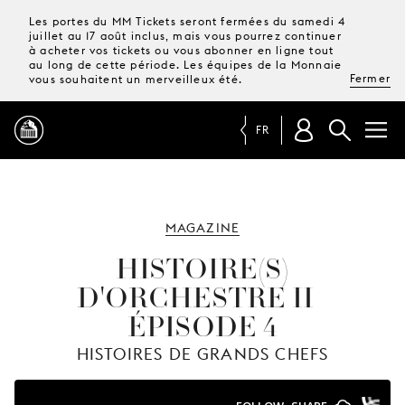
Les portes du MM Tickets seront fermées du samedi 4
juillet au 17 août inclus, mais vous pourrez continuer
à acheter vos tickets ou vous abonner en ligne tout
au long de cette période. Les équipes de la Monnaie
Fermer
vous souhaitent un merveilleux été.
FR
PROGRAMME
MAGAZINE
MAGAZINE
HISTOIRE(S)
D'ORCHESTRE II -
TICKETS &
ÉPISODE 4
ABONNEMENTS
HISTOIRES DE GRANDS CHEFS
VOTRE
VISITE