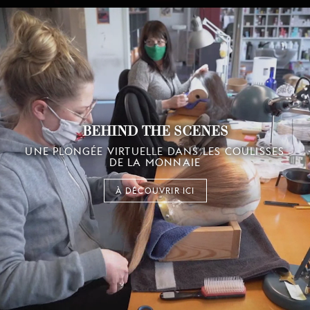
BEHIND THE SCENES
UNE PLONGÉE VIRTUELLE DANS LES COULISSES
DE LA MONNAIE
À DÉCOUVRIR ICI