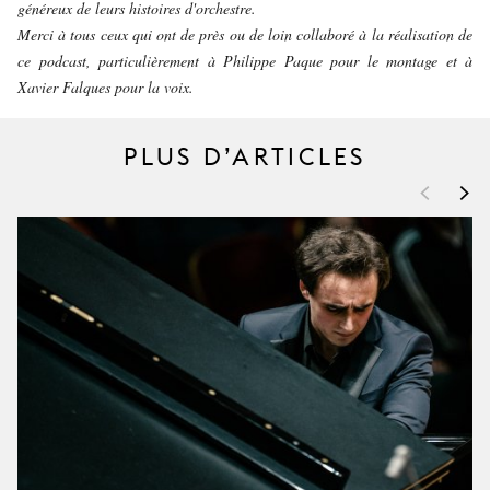
généreux de leurs histoires d'orchestre.
Merci à tous ceux qui ont de près ou de loin collaboré à la réalisation de
ce podcast, particulièrement à Philippe Paque pour le montage et à
Xavier Falques pour la voix.
PLUS D’ARTICLES
<
>