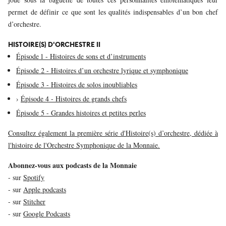
permet de définir ce que sont les qualités indispensables d’un bon chef
d’orchestre.
HISTOIRE(S) D'ORCHESTRE II
Épisode 1 - Histoires de sons et d’instruments
Épisode 2 - Histoires d’un orchestre lyrique et symphonique
Épisode 3 - Histoires de solos inoubliables
›
Épisode 4 - Histoires de grands chefs
Épisode 5 - Grandes histoires et petites perles
Consultez également la première série d'Histoire(s) d’orchestre, dédiée à
l'histoire de l'Orchestre Symphonique de la Monnaie.
Abonnez-vous aux podcasts de la Monnaie
- sur
Spotify
- sur
Apple podcasts
- sur
Stitcher
- sur
Google Podcasts