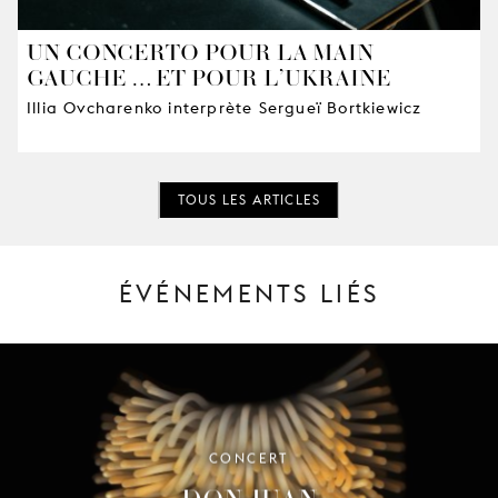
UN CONCERTO POUR LA MAIN
GAUCHE … ET POUR L’UKRAINE
Illia Ovcharenko interprète Sergueï Bortkiewicz
TOUS LES ARTICLES
ÉVÉNEMENTS LIÉS
CONCERT