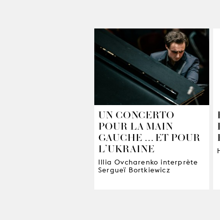
UN CONCERTO
POUR LA MAIN
GAUCHE … ET POUR
L’UKRAINE
Illia Ovcharenko interprète
Sergueï Bortkiewicz