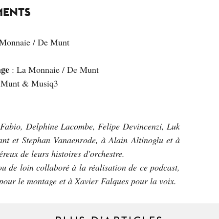
MENTS
 Monnaie / De Munt
age
: La Monnaie / De Munt
e Munt & Musiq3
 Fabio, Delphine Lacombe, Felipe Devincenzi, Luk
nt et Stephan Vanaenrode, à Alain Altinoglu et à
eux de leurs histoires d'orchestre.
u de loin collaboré à la réalisation de ce podcast,
pour le montage et à Xavier Falques pour la voix.