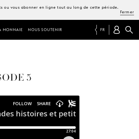
ets ou vous abonner en ligne tout au long de cette période.
Fermer
A MONNAIE
NOUS SOUTENIR
FR
SODE 5