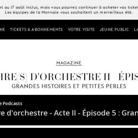
t au 17 août inclus, mais vous pourrez continuer à acheter vos tick
Les équipes de la Monnaie vous souhaitent un merveilleux été.
NE
TICKETS & ABONNEMENTS
VOTRE VISITE
JEUNE PUBLIC
L
MAGAZINE
IRE(S) D'ORCHESTRE II - ÉPI
GRANDES HISTOIRES ET PETITES PERLES