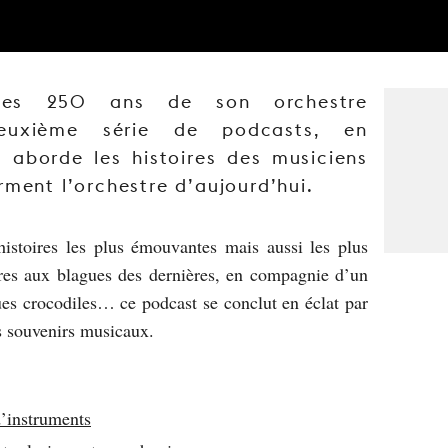
les 250 ans de son orchestre
euxième série de podcasts, en
 aborde les histoires des musiciens
rment l’orchestre d’aujourd’hui.
histoires les plus émouvantes mais aussi les plus
ères aux blagues des dernières, en compagnie d’un
es crocodiles… ce podcast se conclut en éclat par
s souvenirs musicaux.
d’instruments