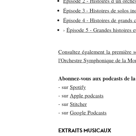
Épisode 2 - Histoires d’un orche
Épisode 3 - Histoires de solos in
Épisode 4 - Histoires de grands 
›
Épisode 5 - Grandes histoires et
Consultez également la première sér
l'Orchestre Symphonique de la Mo
Abonnez-vous aux podcasts de l
- sur
Spotify
- sur
Apple podcasts
- sur
Stitcher
- sur
Google Podcasts
EXTRAITS MUSICAUX