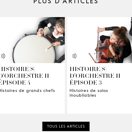
PLUS D’ARTICLES
HISTOIRE(S)
HISTOIRE(S)
D'ORCHESTRE II -
D'ORCHESTRE II -
ÉPISODE 4
ÉPISODE 3
Histoires de grands chefs
Histoires de solos
inoubliables
TOUS LES ARTICLES