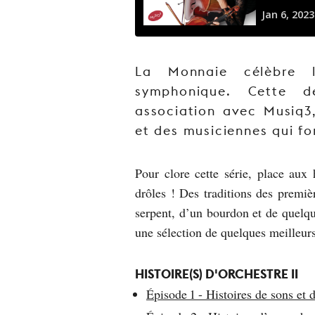
La Monnaie célèbre 
symphonique. Cette d
association avec Musiq3,
et des musiciennes qui fo
Pour clore cette série, place aux 
drôles ! Des traditions des premi
serpent, d’un bourdon et de quelqu
une sélection de quelques meilleur
HISTOIRE(S) D'ORCHESTRE II
Épisode 1 - Histoires de sons et 