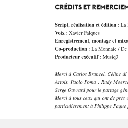
CRÉDITS ET REMERCIE
Script, réalisation et édition
: La
Voix
: Xavier Falques
Enregistrement, montage et mix
Co-production
: La Monnaie / D
Producteur exécutif
: Musiq3
Merci à Carlos Bruneel, Céline di
Artois, Paolo Poma , Rudy Moerca
Serge Ouvrard pour le partage génér
Merci à tous ceux qui ont de près o
particulièrement à Philippe Paque 