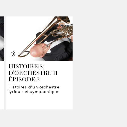
HISTOIRE(S)
D'ORCHESTRE II -
ÉPISODE 2
Histoires d’un orchestre
lyrique et symphonique