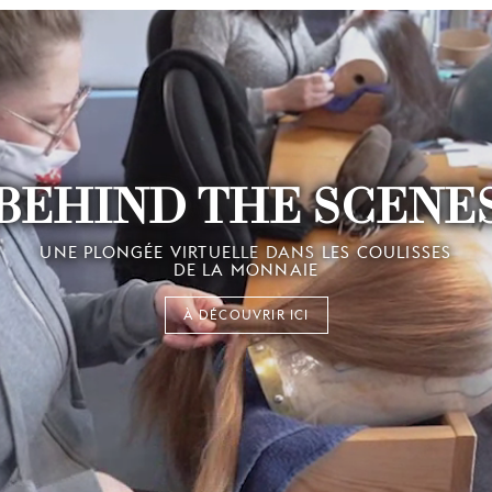
BEHIND THE SCENE
UNE PLONGÉE VIRTUELLE DANS LES COULISSES
DE LA MONNAIE
À DÉCOUVRIR ICI