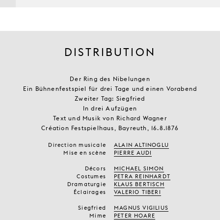
DISTRIBUTION
Der Ring des Nibelungen
Ein Bühnenfestspiel für drei Tage und einen Vorabend
Zweiter Tag: Siegfried
In drei Aufzügen
Text und Musik von Richard Wagner
Création Festspielhaus, Bayreuth, 16.8.1876
Direction musicale
ALAIN ALTINOGLU
Mise en scène
PIERRE AUDI
Décors
MICHAEL SIMON
Costumes
PETRA REINHARDT
Dramaturgie
KLAUS BERTISCH
Éclairages
VALERIO TIBERI
Siegfried
MAGNUS VIGILIUS
Mime
PETER HOARE