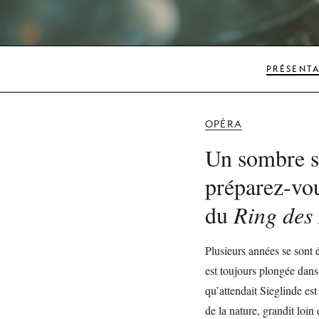
PRÉSENT
OPÉRA
Un sombre s
préparez-vou
du
Ring des
Plusieurs années se sont 
est toujours plongée dans
qu’attendait Sieglinde est
de la nature, grandit loin 