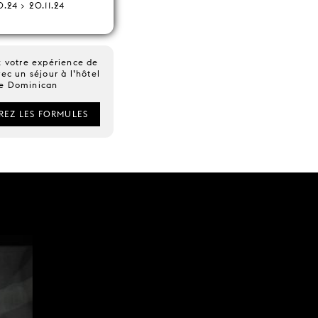
0.24 > 20.11.24
z votre expérience de
ec un séjour à l’hôtel
e Dominican
EZ LES FORMULES