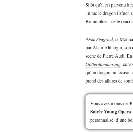
Sitôt qu’il est parvenu à 
; il tue le dragon Fafner,
Brünnhilde – cette renco
Avec
Siegfried
, la Monnai
par Alain Altinoglu, son 
scène de Pierre Audi
. En
Götterdämmerung
, ce vo
qu’un dragon, un oiseau q
prend des allures de som
Vous avez moins de 30 
Soirée Young Opera
(
personnalisé, d’une bo