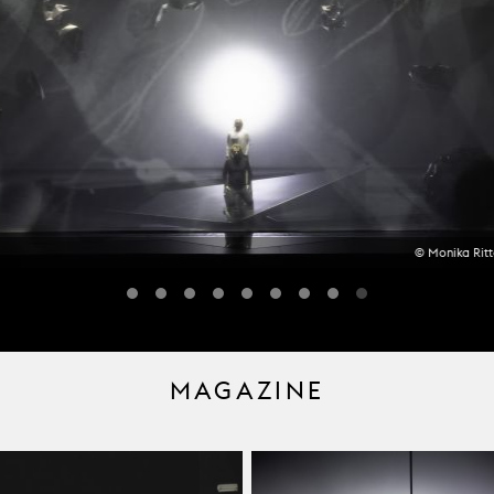
© Monika Ritt
MAGAZINE