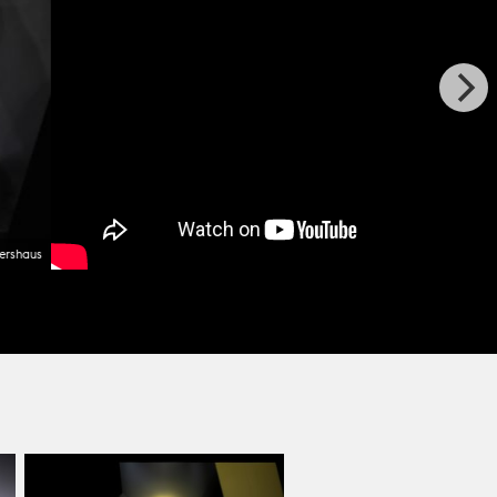
ershaus