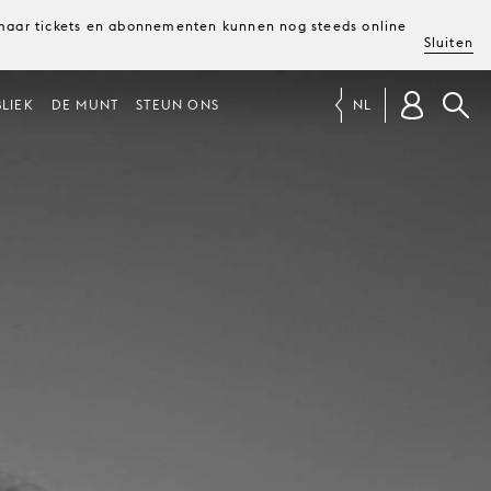
, maar tickets en abonnementen kunnen nog steeds online
Sluiten
LIEK
DE MUNT
STEUN ONS
NL