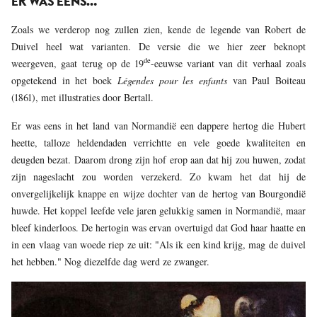
ER WAS EENS…
Zoals we verderop nog zullen zien, kende de legende van Robert de
Duivel heel wat varianten. De versie die we hier zeer beknopt
de
weergeven, gaat terug op de 19
-eeuwse variant van dit verhaal zoals
opgetekend in het boek
Légendes pour les enfants
van Paul Boiteau
(1861), met illustraties door Bertall.
Er was eens in het land van Normandië een dappere hertog die Hubert
heette, talloze heldendaden verrichtte en vele goede kwaliteiten en
deugden bezat. Daarom drong zijn hof erop aan dat hij zou huwen, zodat
zijn nageslacht zou worden verzekerd. Zo kwam het dat hij de
onvergelijkelijk knappe en wijze dochter van de hertog van Bourgondië
huwde. Het koppel leefde vele jaren gelukkig samen in Normandië, maar
bleef kinderloos. De hertogin was ervan overtuigd dat God haar haatte en
in een vlaag van woede riep ze uit: "Als ik een kind krijg, mag de duivel
het hebben." Nog diezelfde dag werd ze zwanger.