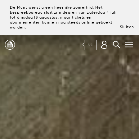
De Munt wenst u een heerlijke zomertijd. Het
bespreekbureau sluit zijn deuren van zaterdag 4 juli
tot dinsdag 18 augustus, maar tickets en
abonnementen kunnen nog steeds online geboekt
Sluiten
worden.
NL
PROGRAMMA
MAGAZINE
TICKETS &
ABONNEMENTEN
UW
BEZOEK