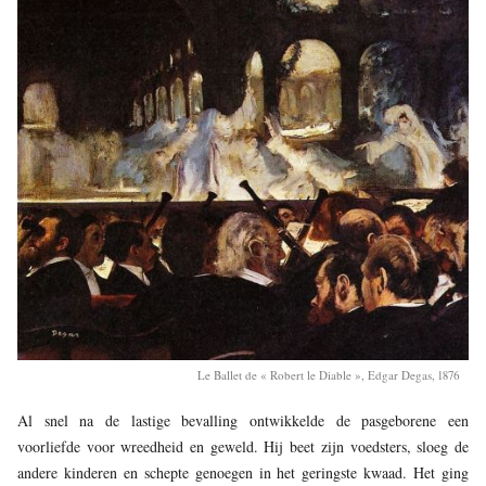
Le Ballet de « Robert le Diable », Edgar Degas, 1876
Al snel na de lastige bevalling ontwikkelde de pasgeborene een
voorliefde voor wreedheid en geweld. Hij beet zijn voedsters, sloeg de
andere kinderen en schepte genoegen in het geringste kwaad. Het ging