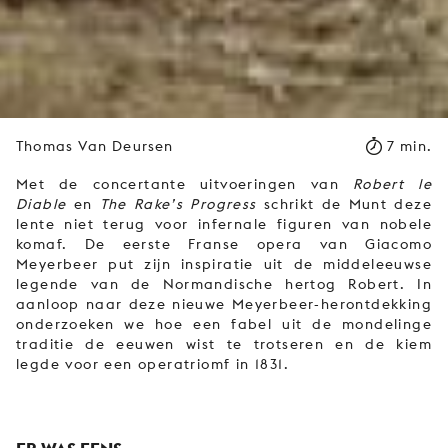
Thomas Van Deursen
7 min.
Met de concertante uitvoeringen van
Robert le
Diable
en
The Rake’s Progress
schrikt de Munt deze
lente niet terug voor infernale figuren van nobele
komaf. De eerste Franse opera van Giacomo
Meyerbeer put zijn inspiratie uit de middeleeuwse
legende van de Normandische hertog Robert. In
aanloop naar deze nieuwe Meyerbeer-herontdekking
onderzoeken we hoe een fabel uit de mondelinge
traditie de eeuwen wist te trotseren en de kiem
legde voor een operatriomf in 1831.