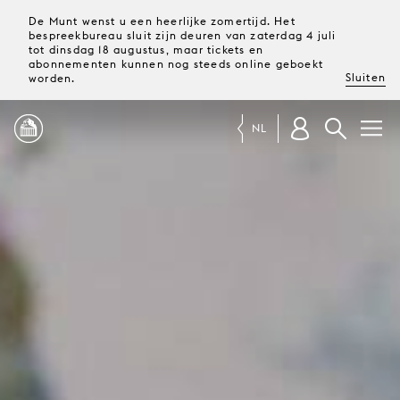
De Munt wenst u een heerlijke zomertijd. Het
bespreekbureau sluit zijn deuren van zaterdag 4 juli
tot dinsdag 18 augustus, maar tickets en
abonnementen kunnen nog steeds online geboekt
Sluiten
worden.
NL
PROGRAMMA
MAGAZINE
TICKETS &
ABONNEMENTEN
UW
BEZOEK