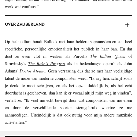
werk wat confuus.”
OVER ZAUBERLAND
Op het podium houdt Bullock met haar heldere sopraanstem en een heel
specifieke, persoonlijke emotionaliteit het publiek in haar ban. En dat
doet ze even vlot in werken als Purcells
The Indian Queen
of
Stravinsky’s
The
Rake’s Progress
als in hedendaagse opera’s als John
Adams’
Doctor Atomic
. Geen verrassing dus dat ze met haar veelzijdige
talent de muze van moderne componisten werd. “Ik zeg hen: schrijf zoals
je denkt te moet schrijven, en als het opzet duidelijk is, als het echt
doordacht is geschreven, dan kan ik er vocaal altijd mijn weg in vinden”,
vertelt ze. “Ik voel me echt bevrijd door wat componisten van me eisen
en door de verschillende soorten stemgebruik waartoe ze me
aanmoedigen. Uiteindelijk is dat ook nuttig voor mijn andere muzikale
activiteiten.”