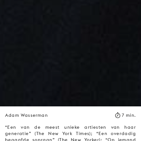
Adam Wasserman
7 min.
“Een van de meest unieke artiesten van haar
generatie” (The New York Times); “Een overdadig
begaafde sopraan” (The New Yorker); “Op iemand