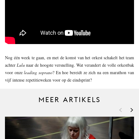
JONG
PUBLIEK
DE
MUNT
STEUN
ONS
Nog één week te gaan, en met de komst van het orkest schakelt het team
achter
Lulu
naar de hoogste versnelling. Wat verandert de volle orkestbak
voor onze
leading soprano
? En hoe bereidt ze zich na een marathon van
vijf intense repetitieweken voor op de eindsprint?
MEER ARTIKELS
<
>