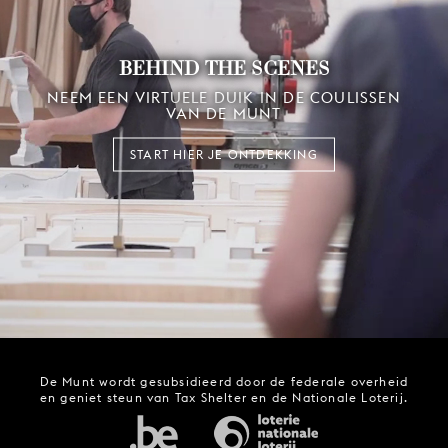
BEHIND THE SCENES
NEEM EEN VIRTUELE DUIK IN DE COULISSEN
VAN DE MUNT
START HIER JE ONTDEKKING
De Munt wordt gesubsidieerd door de federale overheid
en geniet steun van Tax Shelter en de Nationale Loterij.