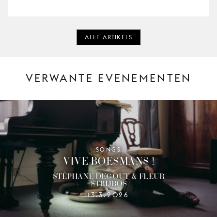
ALLE ARTIKELS
VERWANTE EVENEMENTEN
SONGS
VIVE BOESMANS !
STÉPHANE DEGOUT & FLEUR
STRIJBOS
13.3.2026