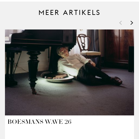
MEER ARTIKELS
<
>
BOESMANS WAVE 26