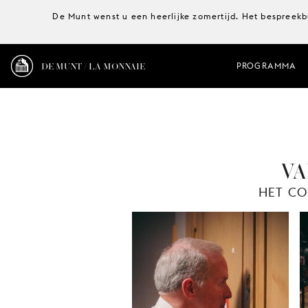
De Munt wenst u een heerlijke zomertijd. Het bespreekb
DE MUNT / LA MONNAIE
PROGRAMMA
VA
HET CO