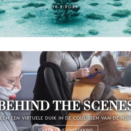
18.2.2024
INFO
BEHIND THE SCENE
EEM EEN VIRTUELE DUIK IN DE COULISSEN VAN DE MU
START HIER JE ONTDEKKING