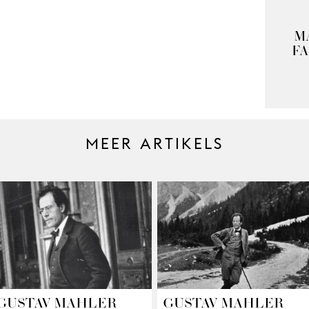
M
F
MEER ARTIKELS
GUSTAV MAHLER
GUSTAV MAHLER