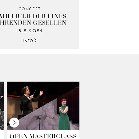
CONCERT
AHLER ‘LIEDER EINES
AHRENDEN GESELLEN’
18.2.2024
INFO
OPEN MASTERCLASS