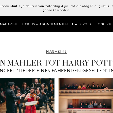
ureau sluit zijn deuren van zaterdag 4 juli tot dinsdag 18 augustus
geboekt worden.
MAGAZINE
TICKETS & ABONNEMENTEN
UW BEZOEK
JONG PUB
MAGAZINE
N MAHLER TOT HARRY POT
NCERT ‘LIEDER EINES FAHRENDEN GESELLEN’ I