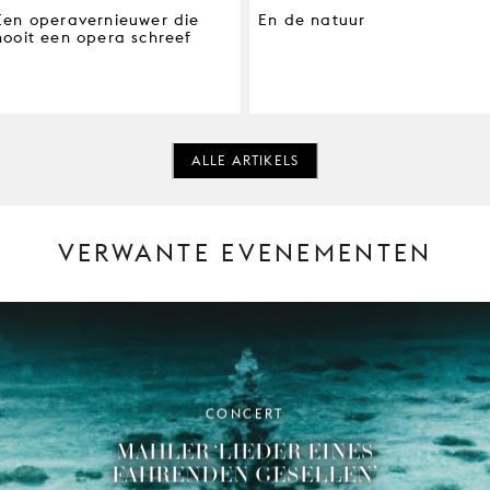
Een operavernieuwer die
En de natuur
nooit een opera schreef
ALLE ARTIKELS
VERWANTE EVENEMENTEN
CONCERT
MAHLER ‘LIEDER EINES
FAHRENDEN GESELLEN’