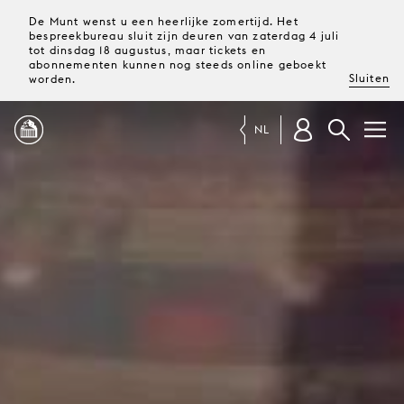
De Munt wenst u een heerlijke zomertijd. Het
bespreekbureau sluit zijn deuren van zaterdag 4 juli
tot dinsdag 18 augustus, maar tickets en
abonnementen kunnen nog steeds online geboekt
Sluiten
worden.
NL
PROGRAMMA
MAGAZINE
TICKETS &
ABONNEMENTEN
UW
BEZOEK