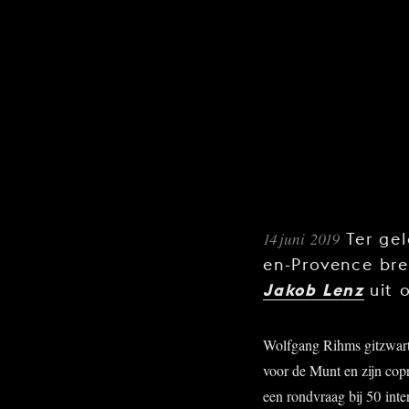
14 juni 2019
Ter ge
en-Provence br
Jakob Lenz
uit 
Wolfgang Rihms gitzwar
voor de Munt en zijn cop
een rondvraag bij 50 inter