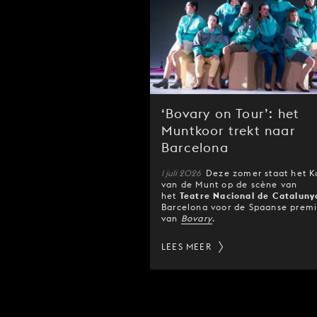
‘Bovary on Tour’: het
Muntkoor trekt naar
Barcelona
1 juli 2026
Deze zomer staat het K
van de Munt op de scène van
het
Teatre Nacional de Cataluny
Barcelona voor de Spaanse prem
van
Bovary
.
LEES MEER