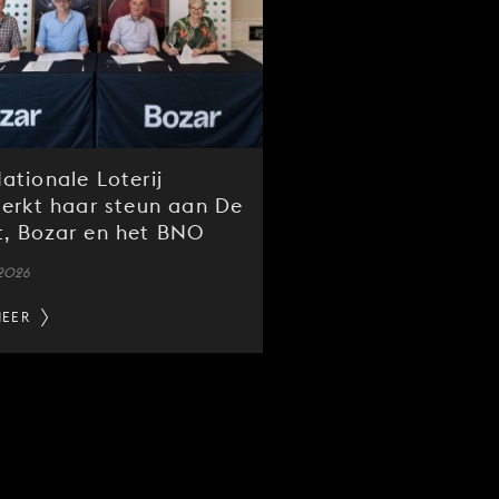
ationale Loterij
terkt haar steun aan De
, Bozar en het BNO
 2026
MEER