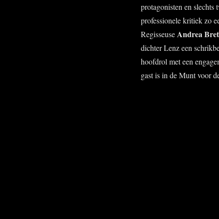
protagonisten en slechts 
professionele kritiek zo
Andrea Bre
Regisseuse
dichter Lenz een schrikb
hoofdrol
met een engagem
gast is in de Munt voor de