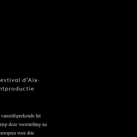
estival d’Aix-
ntproductie
 vanzelfsprekende hit
riep deze voorstelling na
eropera voor drie