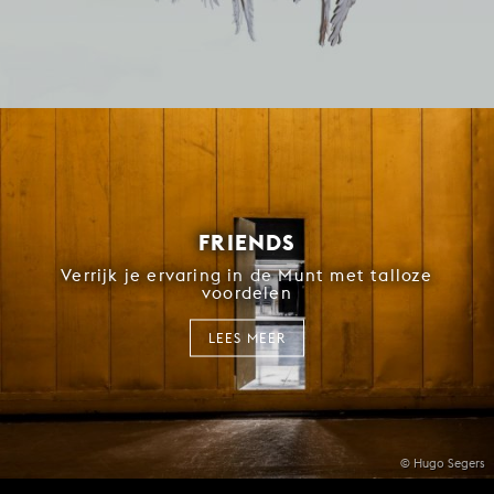
FRIENDS
Verrijk je ervaring in de Munt met talloze
voordelen
LEES MEER
© Hugo Segers