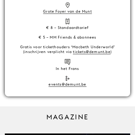
Grote Foyer van de Munt
€ 8 – Standaardtarief
€ 5 – MM Friends & abonnees
Gratis voor tickethouders ‘Macbeth Underworld’
(inschrijven verplicht via
tickets@demunt.be
)
In het Frans
events@demunt.be
MAGAZINE