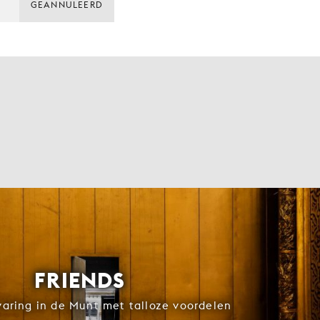
GEANNULEERD
FRIENDS
rvaring in de Munt met talloze voordelen