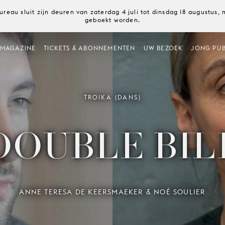
ureau sluit zijn deuren van zaterdag 4 juli tot dinsdag 18 augustus
geboekt worden.
MAGAZINE
TICKETS & ABONNEMENTEN
UW BEZOEK
JONG PUB
TROIKA (DANS)
DOUBLE BIL
ANNE TERESA DE KEERSMAEKER & NOÉ SOULIER