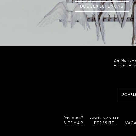
DOE EEN SCHENKING
De Munt wo
en geniet 
SCHRI
Verloren?
Log in op onze
SITEMAP
PERSSITE
VACA