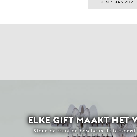
ZON 31 JAN 2021
ELKE GIFT MAAKT HET 
Steun de Munt en bescherm de toekomst 