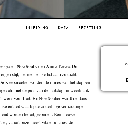
INLEIDING
DATA
BEZETTING
2
Noé Soulier
Anne Teresa De
oreografen
en
n eigen stijl, het menselijke lichaam zo dicht
 De Keersmaeker worden de ritmes van het stappen
gevuld met de puls van de hartslag, in weerklank
’s werk voor fluit. Bij Noé Soulier wordt de dans
jke entiteit waarbij de onderlinge verhoudingen
durend worden heruitgevonden. Een nieuwe
ief, vanuit onze meest vitale functies: de