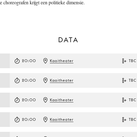
 choreografen krijgt een politieke dimensie.
DATA
20:00
Kaaitheater
TBC
20:00
Kaaitheater
TBC
20:00
Kaaitheater
TBC
20:00
Kaaitheater
TBC