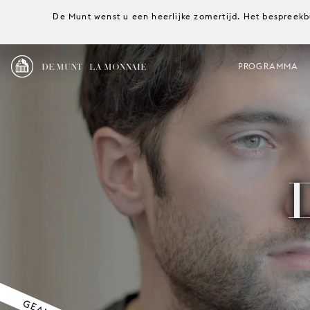
De Munt wenst u een heerlijke zomertijd. Het bespreekb
DE MUNT / LA MONNAIE
PROGRAMMA