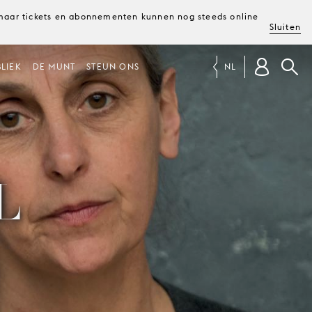
, maar tickets en abonnementen kunnen nog steeds online
Sluiten
LIEK
DE MUNT
STEUN ONS
NL
L