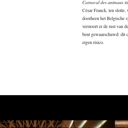
Carnaval des animaux
z
César Franck, ten slotte, 
doorheen het Belgische s
verstoort er de rust van
bent gewaarschuwd: dit 
eigen risico.