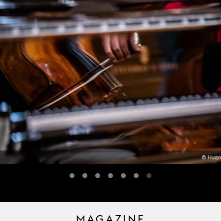
© Hugo
MAGAZINE