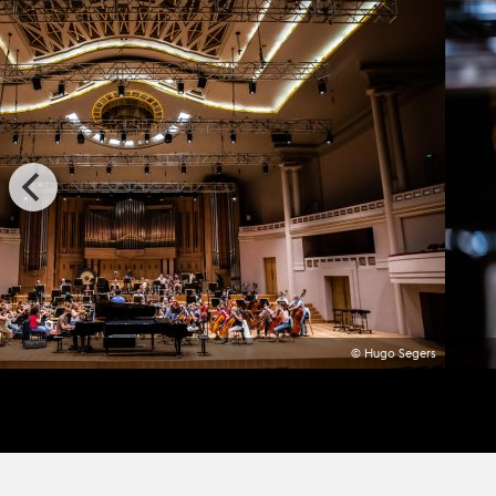
© Hugo Segers