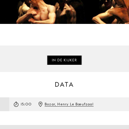
IN DE KIJKER
DATA
15:00
Bozar, Henry Le Bœufzaal