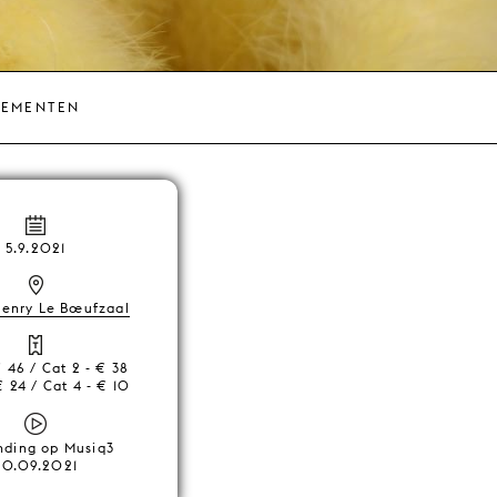
NEMENTEN
5.9.2021
Henry Le Bœufzaal
€ 46 / Cat 2 - € 38
€ 24 / Cat 4 - € 10
nding op Musiq3
20.09.2021