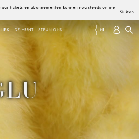
, maar tickets en abonnementen kunnen nog steeds online
Sluiten
LIEK
DE MUNT
STEUN ONS
NL
GLU