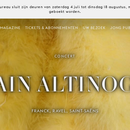
ureau sluit zijn deuren van zaterdag 4 juli tot dinsdag 18 augustus
geboekt worden.
MAGAZINE
TICKETS & ABONNEMENTEN
UW BEZOEK
JONG PUB
CONCERT
AIN ALTINO
FRANCK, RAVEL, SAINT-SAËNS