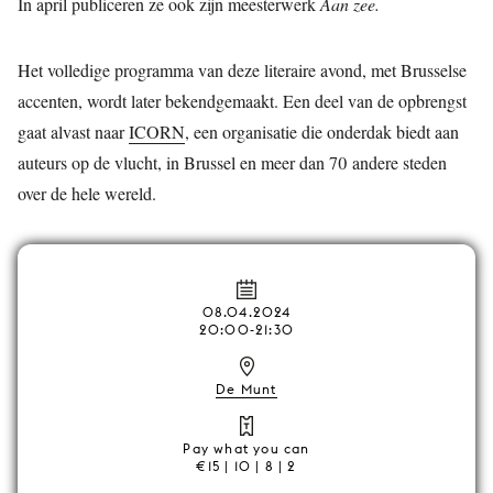
In april publiceren ze ook zijn meesterwerk
Aan zee.
Het volledige programma van deze literaire avond, met Brusselse
accenten, wordt later bekendgemaakt. Een deel van de opbrengst
gaat alvast naar
ICORN
, een organisatie die onderdak biedt aan
auteurs op de vlucht, in Brussel en meer dan 70 andere steden
over de hele wereld.
08.04.2024
20:00-21:30
De Munt
Pay what you can
€15 | 10 | 8 | 2