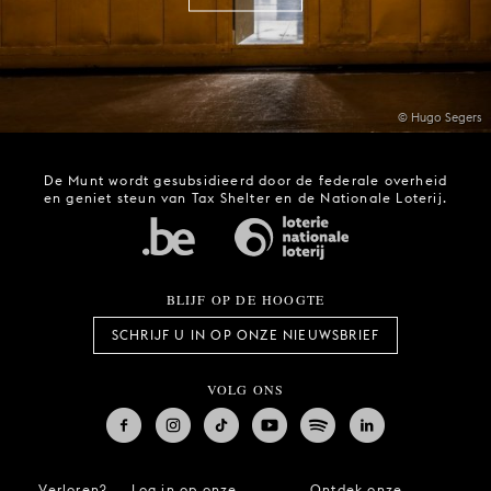
© Hugo Segers
De Munt wordt gesubsidieerd door de federale overheid
en geniet steun van Tax Shelter en de Nationale Loterij.
BLIJF OP DE HOOGTE
SCHRIJF U IN OP ONZE NIEUWSBRIEF
VOLG ONS
Verloren?
Log in op onze
Ontdek onze