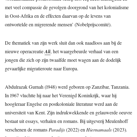
met veel compassie de gevolgen doorgrond van het kolonialisme
in Oost-Afrika en de effecten daarvan op de levens van
ontwortelde en migrerende mensen’ (Nobelprijscomité).
De thematiek van zijn werk sluit dan ook naadloos aan bij de
nieuwe operacreatie
Ali
, het waargebeurde verhaal van een
jongen die zich op zijn twaalfde moet wagen aan de dodelijk
gevaarlijke migratieroute naar Europa.
Abdulrazak Gurnah (1948) werd geboren op Zanzibar, Tanzania.
In 1967 vluchtte hij naar het Verenigd Koninkrijk, waar hij
hoogleraar Engelse en postkoloniale literatuur werd aan de
universiteit van Kent. Zijn indrukwekkende en gelauwerde oeuvre
bestaat uit essays, verhalen en romans. Bij uitgeverij Meulenhoff
verschenen de romans
Paradijs
(2022) en
Hiernamaals
(2023)
.