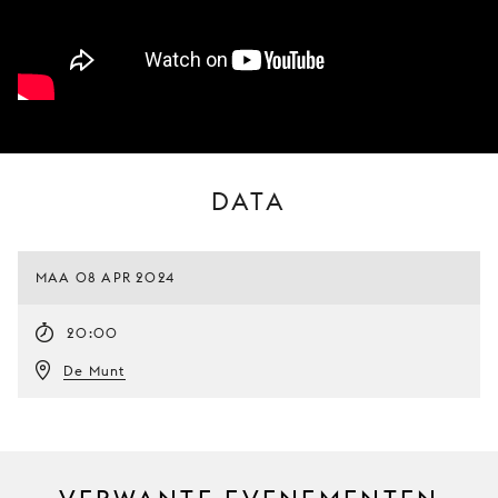
DATA
MAA 08 APR 2024
20:00
De Munt