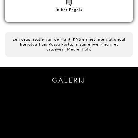
In het Engels
Een organisatie van de Munt, KVS en het internationaal
literatuurhuis Passa Porta, in samenwerking met
uitgeverij Meulenhoff.
GALERIJ