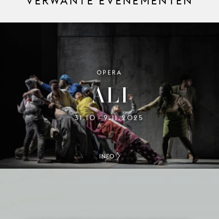
VERWANTE EVENEMENTEN
OPERA
ALI
31.10
9.11.2025
–
INFO