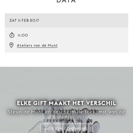
DATA
ZAT 11 FEB 2017
11:00
Ateliers van de Munt
ELKE GIFT MAAKT HET VERSCHIL
Steun de Munt en bescherm de toekomst van de
opera.
DOE EEN SCHENKING