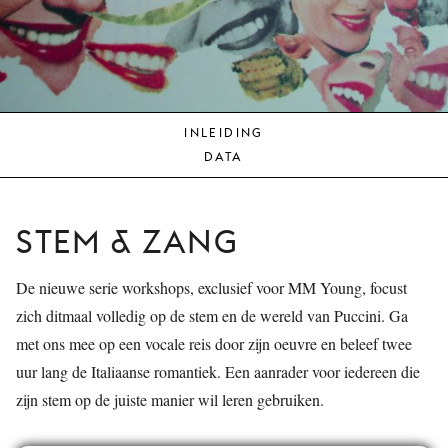
JONG
PUBLIEK
DE
MUNT
INLEIDING
STEUN
DATA
ONS
STEM & ZANG
De nieuwe serie workshops, exclusief voor MM Young, focust
zich ditmaal volledig op de stem en de wereld van Puccini. Ga
met ons mee op een vocale reis door zijn oeuvre en beleef twee
uur lang de Italiaanse romantiek. Een aanrader voor iedereen die
zijn stem op de juiste manier wil leren gebruiken.