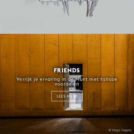
FRIENDS
Verrijk je ervaring in de Munt met talloze
voordelen
LEES MEER
© Hugo Segers