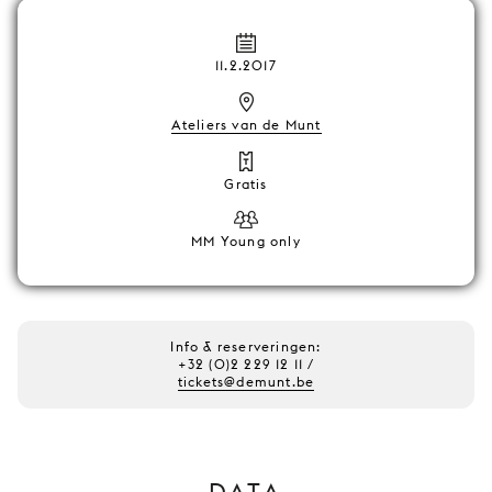
11.2.2017
Ateliers van de Munt
Gratis
MM Young only
Info & reserveringen:
+32 (0)2 229 12 11 /
tickets@demunt.be